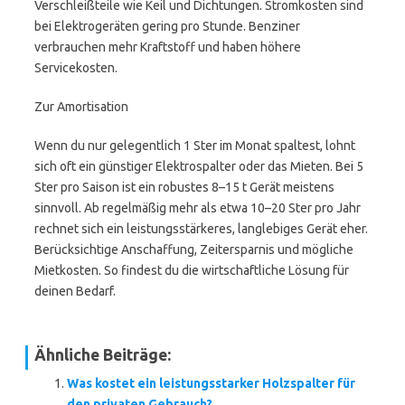
Verschleißteile wie Keil und Dichtungen. Stromkosten sind
bei Elektrogeräten gering pro Stunde. Benziner
verbrauchen mehr Kraftstoff und haben höhere
Servicekosten.
Zur Amortisation
Wenn du nur gelegentlich 1 Ster im Monat spaltest, lohnt
sich oft ein günstiger Elektrospalter oder das Mieten. Bei 5
Ster pro Saison ist ein robustes 8–15 t Gerät meistens
sinnvoll. Ab regelmäßig mehr als etwa 10–20 Ster pro Jahr
rechnet sich ein leistungsstärkeres, langlebiges Gerät eher.
Berücksichtige Anschaffung, Zeitersparnis und mögliche
Mietkosten. So findest du die wirtschaftliche Lösung für
deinen Bedarf.
Ähnliche Beiträge:
Was kostet ein leistungsstarker Holzspalter für
den privaten Gebrauch?