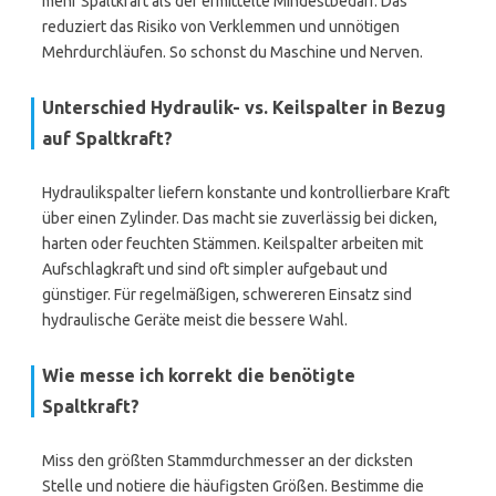
mehr Spaltkraft als der ermittelte Mindestbedarf. Das
reduziert das Risiko von Verklemmen und unnötigen
Mehrdurchläufen. So schonst du Maschine und Nerven.
Unterschied Hydraulik- vs. Keilspalter in Bezug
auf Spaltkraft?
Hydraulikspalter liefern konstante und kontrollierbare Kraft
über einen Zylinder. Das macht sie zuverlässig bei dicken,
harten oder feuchten Stämmen. Keilspalter arbeiten mit
Aufschlagkraft und sind oft simpler aufgebaut und
günstiger. Für regelmäßigen, schwereren Einsatz sind
hydraulische Geräte meist die bessere Wahl.
Wie messe ich korrekt die benötigte
Spaltkraft?
Miss den größten Stammdurchmesser an der dicksten
Stelle und notiere die häufigsten Größen. Bestimme die