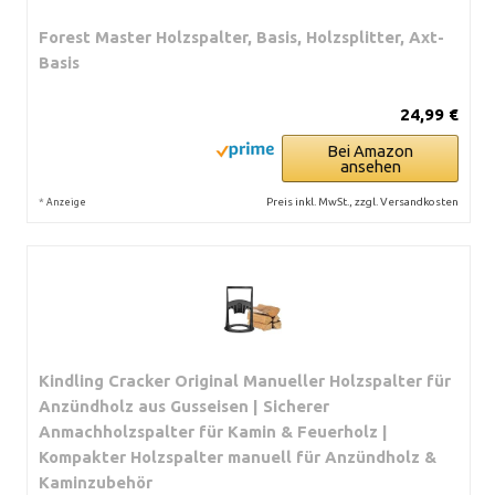
Forest Master Holzspalter, Basis, Holzsplitter, Axt-
Basis
24,99 €
Bei Amazon
ansehen
*
Preis inkl. MwSt., zzgl. Versandkosten
Anzeige
Kindling Cracker Original Manueller Holzspalter für
Anzündholz aus Gusseisen | Sicherer
Anmachholzspalter für Kamin & Feuerholz |
Kompakter Holzspalter manuell für Anzündholz &
Kaminzubehör