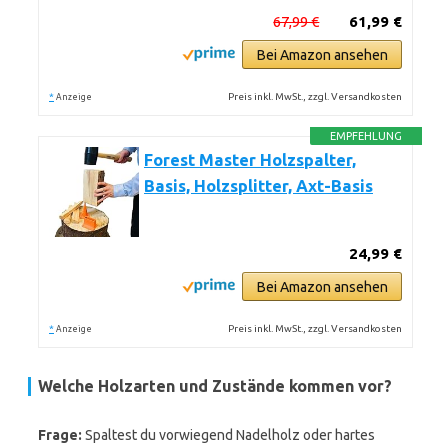
67,99 €
61,99 €
Bei Amazon ansehen
*
Preis inkl. MwSt., zzgl. Versandkosten
Anzeige
EMPFEHLUNG
Forest Master Holzspalter,
Basis, Holzsplitter, Axt-Basis
24,99 €
Bei Amazon ansehen
*
Preis inkl. MwSt., zzgl. Versandkosten
Anzeige
Welche Holzarten und Zustände kommen vor?
Frage:
Spaltest du vorwiegend Nadelholz oder hartes