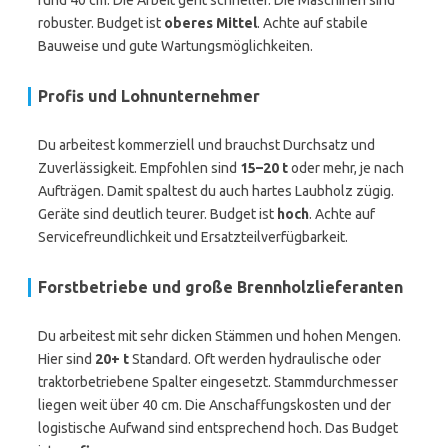
rund 40 cm. Die Arbeit geht schneller. Die Maschinen sind
robuster. Budget ist
oberes Mittel
. Achte auf stabile
Bauweise und gute Wartungsmöglichkeiten.
Profis und Lohnunternehmer
Du arbeitest kommerziell und brauchst Durchsatz und
Zuverlässigkeit. Empfohlen sind
15–20 t
oder mehr, je nach
Aufträgen. Damit spaltest du auch hartes Laubholz zügig.
Geräte sind deutlich teurer. Budget ist
hoch
. Achte auf
Servicefreundlichkeit und Ersatzteilverfügbarkeit.
Forstbetriebe und große Brennholzlieferanten
Du arbeitest mit sehr dicken Stämmen und hohen Mengen.
Hier sind
20+ t
Standard. Oft werden hydraulische oder
traktorbetriebene Spalter eingesetzt. Stammdurchmesser
liegen weit über 40 cm. Die Anschaffungskosten und der
logistische Aufwand sind entsprechend hoch. Das Budget