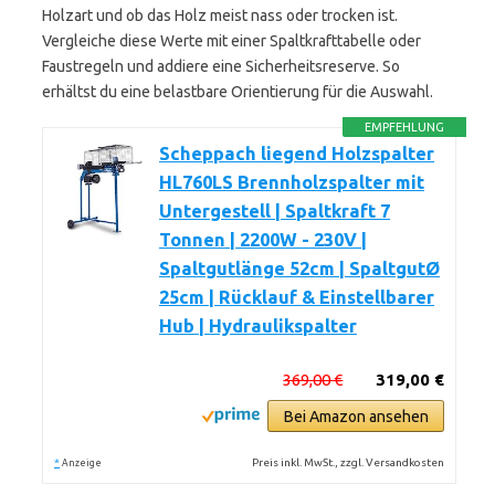
Holzart und ob das Holz meist nass oder trocken ist.
Vergleiche diese Werte mit einer Spaltkrafttabelle oder
Faustregeln und addiere eine Sicherheitsreserve. So
erhältst du eine belastbare Orientierung für die Auswahl.
EMPFEHLUNG
Scheppach liegend Holzspalter
HL760LS Brennholzspalter mit
Untergestell | Spaltkraft 7
Tonnen | 2200W - 230V |
Spaltgutlänge 52cm | SpaltgutØ
25cm | Rücklauf & Einstellbarer
Hub | Hydraulikspalter
369,00 €
319,00 €
Bei Amazon ansehen
*
Preis inkl. MwSt., zzgl. Versandkosten
Anzeige