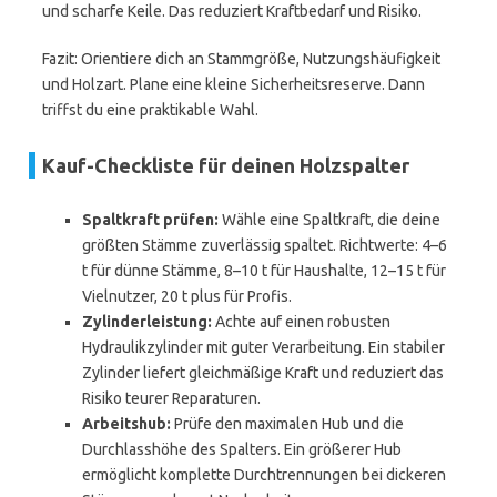
und scharfe Keile. Das reduziert Kraftbedarf und Risiko.
Fazit: Orientiere dich an Stammgröße, Nutzungshäufigkeit
und Holzart. Plane eine kleine Sicherheitsreserve. Dann
triffst du eine praktikable Wahl.
Kauf-Checkliste für deinen Holzspalter
Spaltkraft prüfen:
Wähle eine Spaltkraft, die deine
größten Stämme zuverlässig spaltet. Richtwerte: 4–6
t für dünne Stämme, 8–10 t für Haushalte, 12–15 t für
Vielnutzer, 20 t plus für Profis.
Zylinderleistung:
Achte auf einen robusten
Hydraulikzylinder mit guter Verarbeitung. Ein stabiler
Zylinder liefert gleichmäßige Kraft und reduziert das
Risiko teurer Reparaturen.
Arbeitshub:
Prüfe den maximalen Hub und die
Durchlasshöhe des Spalters. Ein größerer Hub
ermöglicht komplette Durchtrennungen bei dickeren