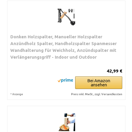
Donken Holzspalter, Manueller Holzspalter
Anzündholz Spalter, Handholzspalter Spanmesser
Wandhalterung für Weichholz, Anzündspalter mit
Verlängerungsgriff - Indoor und Outdoor
42,99 €
Bei Amazon
ansehen
*
Preis inkl. MwSt., zzgl. Versandkosten
Anzeige