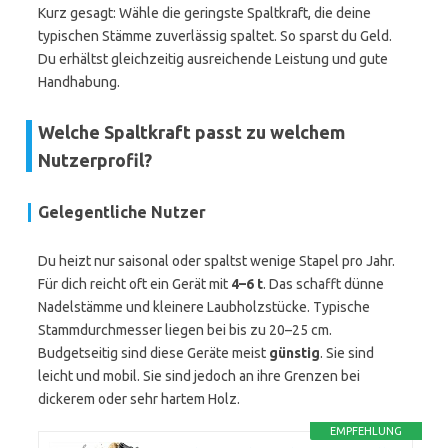
Kurz gesagt: Wähle die geringste Spaltkraft, die deine
typischen Stämme zuverlässig spaltet. So sparst du Geld.
Du erhältst gleichzeitig ausreichende Leistung und gute
Handhabung.
Welche Spaltkraft passt zu welchem
Nutzerprofil?
Gelegentliche Nutzer
Du heizt nur saisonal oder spaltst wenige Stapel pro Jahr.
Für dich reicht oft ein Gerät mit
4–6 t
. Das schafft dünne
Nadelstämme und kleinere Laubholzstücke. Typische
Stammdurchmesser liegen bei bis zu 20–25 cm.
Budgetseitig sind diese Geräte meist
günstig
. Sie sind
leicht und mobil. Sie sind jedoch an ihre Grenzen bei
dickerem oder sehr hartem Holz.
EMPFEHLUNG