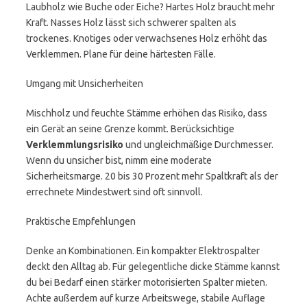
Laubholz wie Buche oder Eiche? Hartes Holz braucht mehr
Kraft. Nasses Holz lässt sich schwerer spalten als
trockenes. Knotiges oder verwachsenes Holz erhöht das
Verklemmen. Plane für deine härtesten Fälle.
Umgang mit Unsicherheiten
Mischholz und feuchte Stämme erhöhen das Risiko, dass
ein Gerät an seine Grenze kommt. Berücksichtige
Verklemmlungsrisiko
und ungleichmäßige Durchmesser.
Wenn du unsicher bist, nimm eine moderate
Sicherheitsmarge. 20 bis 30 Prozent mehr Spaltkraft als der
errechnete Mindestwert sind oft sinnvoll.
Praktische Empfehlungen
Denke an Kombinationen. Ein kompakter Elektrospalter
deckt den Alltag ab. Für gelegentliche dicke Stämme kannst
du bei Bedarf einen stärker motorisierten Spalter mieten.
Achte außerdem auf kurze Arbeitswege, stabile Auflage