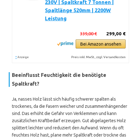
230V | Spaltkraft 7 Tonnen |
Spaltlänge 520mm | 2200W
Leistung
339,00 €
299,00 €
Bei Amazon ansehen
*
Preis inkl. MwSt., zzgl. Versandkosten
Anzeige
Beeinflusst Feuchtigkeit die benötigte
Spaltkraft?
Ja, nasses Holz lässt sich häufig schwerer spalten als
trockenes, da die Fasern weicher und zusammenhängender
sind. Das erhöht die Gefahr von Verklemmen und kann
zusätzlichen Kraftbedarf erzeugen. Gut abgelagertes Holz
splittert leichter und reduziert den Aufwand. Wenn du oft
feuchtes Holz hast, plane mehr Spaltkraft oder trockne das