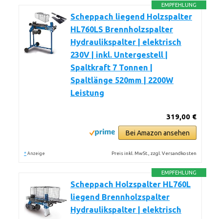
EMPFEHLUNG
Scheppach liegend Holzspalter
HL760LS Brennholzspalter
Hydraulikspalter | elektrisch
230V | inkl. Untergestell |
Spaltkraft 7 Tonnen |
Spaltlänge 520mm | 2200W
Leistung
319,00 €
Bei Amazon ansehen
*
Preis inkl. MwSt., zzgl. Versandkosten
Anzeige
EMPFEHLUNG
Scheppach Holzspalter HL760L
liegend Brennholzspalter
Hydraulikspalter | elektrisch