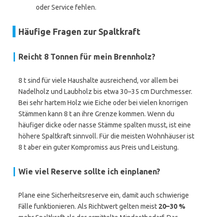
oder Service fehlen.
Häufige Fragen zur Spaltkraft
Reicht 8 Tonnen für mein Brennholz?
8 t sind für viele Haushalte ausreichend, vor allem bei
Nadelholz und Laubholz bis etwa 30–35 cm Durchmesser.
Bei sehr hartem Holz wie Eiche oder bei vielen knorrigen
Stämmen kann 8 t an ihre Grenze kommen. Wenn du
häufiger dicke oder nasse Stämme spalten musst, ist eine
höhere Spaltkraft sinnvoll. Für die meisten Wohnhäuser ist
8 t aber ein guter Kompromiss aus Preis und Leistung.
Wie viel Reserve sollte ich einplanen?
Plane eine Sicherheitsreserve ein, damit auch schwierige
Fälle funktionieren. Als Richtwert gelten meist
20–30 %