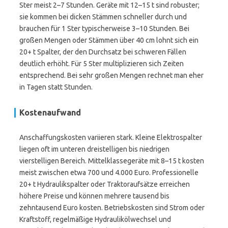
Ster meist 2–7 Stunden. Geräte mit 12–15 t sind robuster;
sie kommen bei dicken Stämmen schneller durch und
brauchen für 1 Ster typischerweise 3–10 Stunden. Bei
großen Mengen oder Stämmen über 40 cm lohnt sich ein
20+ t Spalter, der den Durchsatz bei schweren Fällen
deutlich erhöht. Für 5 Ster multiplizieren sich Zeiten
entsprechend. Bei sehr großen Mengen rechnet man eher
in Tagen statt Stunden.
Kostenaufwand
Anschaffungskosten variieren stark. Kleine Elektrospalter
liegen oft im unteren dreistelligen bis niedrigen
vierstelligen Bereich. Mittelklassegeräte mit 8–15 t kosten
meist zwischen etwa 700 und 4.000 Euro. Professionelle
20+ t Hydraulikspalter oder Traktoraufsätze erreichen
höhere Preise und können mehrere tausend bis
zehntausend Euro kosten. Betriebskosten sind Strom oder
Kraftstoff, regelmäßige Hydraulikölwechsel und