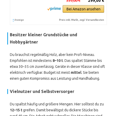
339,00 €
299,00 €
Bei Amazon ansehen
*
Preis inkl. MwSt., zzgl. Versandkosten
Anzeige
Besitzer kleiner Grundstücke und
Hobbygärtner
Du brauchst regelmäßig Holz, aber kein Profi-Niveau.
Empfohlen ist mindestens
8–10 t
. Das spaltet Stämme bis
etwa 30–35 cm zuverlässig. Geräte in dieser Klasse sind oft
elektrisch verfügbar. Budget ist meist
mittel
. Sie bieten
einen guten Kompromiss aus Leistung und Handhabung.
Vielnutzer und Selbstversorger
Du spaltst häufig und größere Mengen. Hier solltest du zu
12–15 t
greifen. Damit bewältigst du dickere Stücke bis