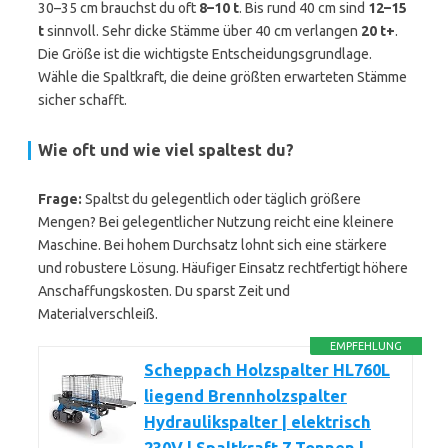
30–35 cm brauchst du oft
8–10 t
. Bis rund 40 cm sind
12–15
t
sinnvoll. Sehr dicke Stämme über 40 cm verlangen
20 t+
.
Die Größe ist die wichtigste Entscheidungsgrundlage.
Wähle die Spaltkraft, die deine größten erwarteten Stämme
sicher schafft.
Wie oft und wie viel spaltest du?
Frage:
Spaltst du gelegentlich oder täglich größere
Mengen? Bei gelegentlicher Nutzung reicht eine kleinere
Maschine. Bei hohem Durchsatz lohnt sich eine stärkere
und robustere Lösung. Häufiger Einsatz rechtfertigt höhere
Anschaffungskosten. Du sparst Zeit und
Materialverschleiß.
EMPFEHLUNG
Scheppach Holzspalter HL760L
liegend Brennholzspalter
Hydraulikspalter | elektrisch