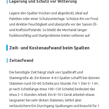
Lagerung und Schutz vor Witterung
Lagere den Spalter trocken und abgedeckt, ideal auf
Paletten oder einer Schutzunterlage. Schütze ihn vor Frost
und direkter Feuchtigkeit und überprüfe vor der Saison Öl-
und Kraftstoffstände. So bleibt die Mechanik länger
funktionsfähig und Startprobleme treten seltener auf.
Zeit- und Kostenaufwand beim Spalten
Zeitaufwand
Die benötigte Zeit hängt stark von Spaltkraft und
Stammgröße ab. Ein kleiner 4–6 t Spalter schafft bei dünnen
Stämmen rund 30–60 Scheite pro Stunde. Für 1 Ster (≈ 1 m³,
je nach Scheitlänge etwa 100–150 Scheite) bedeutet das
etwa 2–5 Stunden Arbeit. Ein 8–10 t Gerät arbeitet etwas
langsamer bei sehr dicken Stämmen, liefert aber
verlässlichere Ein-Durchgang-Spaltungen und braucht für 1