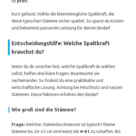
ist
profi
.
Kurz gefasst: Wähle die kleinstmögliche Spaltkraft, die
deine typischen Stämme sicher spaltet. So sparst du Kosten
und bekommst passende Leistung für deinen Bedarf.
Entscheidungshilfe: Welche Spaltkraft
brauchst du?
Wenn du dir unsicher bist, welche Spaltkraft du wählen
sollst, helfen drei klare Fragen. Beantworte sie
nacheinander. So findest du eine praktikable und
wirtschaftliche Lösung. Achtung bei Mischholz und nassen
Stämmen. Diese Faktoren erhöhen den Bedarf.
Wie groß sind die Stämme?
Frage:
Welcher Stammdurchmesser ist typisch? Kleine
Stämme bis 20–25 cm sind meist mit
4–6 t
zu schaffen. Bis