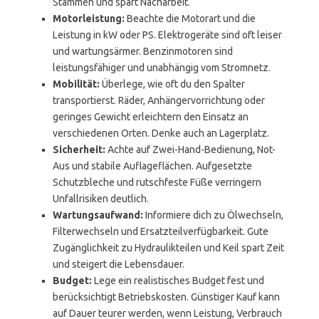
Stämmen und spart Nacharbeit.
Motorleistung:
Beachte die Motorart und die
Leistung in kW oder PS. Elektrogeräte sind oft leiser
und wartungsärmer. Benzinmotoren sind
leistungsfähiger und unabhängig vom Stromnetz.
Mobilität:
Überlege, wie oft du den Spalter
transportierst. Räder, Anhängervorrichtung oder
geringes Gewicht erleichtern den Einsatz an
verschiedenen Orten. Denke auch an Lagerplatz.
Sicherheit:
Achte auf Zwei-Hand-Bedienung, Not-
Aus und stabile Auflageflächen. Aufgesetzte
Schutzbleche und rutschfeste Füße verringern
Unfallrisiken deutlich.
Wartungsaufwand:
Informiere dich zu Ölwechseln,
Filterwechseln und Ersatzteilverfügbarkeit. Gute
Zugänglichkeit zu Hydraulikteilen und Keil spart Zeit
und steigert die Lebensdauer.
Budget:
Lege ein realistisches Budget fest und
berücksichtigt Betriebskosten. Günstiger Kauf kann
auf Dauer teurer werden, wenn Leistung, Verbrauch