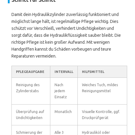
Damit dein Hydraulikzylinder zuverlässig funktioniert und
möglichst lange hält, ist regelmäßige Pflege wichtig. Dies
schützt vor Verschleiß, verhindert Undichtigkeiten und
sorgt dafür, dass die Hydraulikflüssigkeit sauber bleibt. Die
richtige Pflege ist kein großer Aufwand. Mit wenigen
Handgriffen kannst du Schäden vorbeugen und teure
Reparaturen vermeiden.
PFLEGEAUFGABE
INTERVALL
HILFSMITTEL
Reinigung des
Nach
Weiches Tuch, mildes
Zylinderstabs
jedem
Reinigungsmittel
Einsatz
Überprüfung auf
Monatlich
Visuelle Kontrolle, ggf.
Undichtigkeiten
Druckprüfgerät
Schmierung der
Alle 3
Hydrauliköl oder