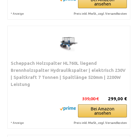
ansehen
*
Preis inkl. MwSt., zzgl. Versandkosten
Anzeige
Scheppach Holzspalter HL760L liegend
Brennholzspalter Hydraulikspalter | elektrisch 230V
| Spaltkraft 7 Tonnen | Spaltlänge 520mm | 2200W
Leistung
339,00 €
299,00 €
Bei Amazon
ansehen
*
Preis inkl. MwSt., zzgl. Versandkosten
Anzeige