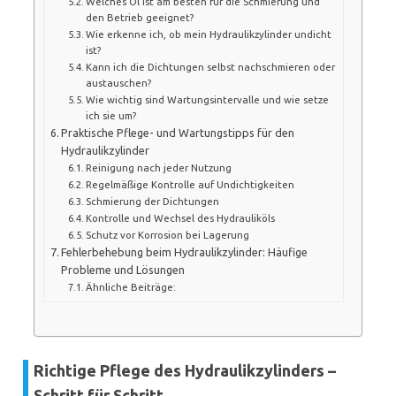
Welches Öl ist am besten für die Schmierung und
den Betrieb geeignet?
Wie erkenne ich, ob mein Hydraulikzylinder undicht
ist?
Kann ich die Dichtungen selbst nachschmieren oder
austauschen?
Wie wichtig sind Wartungsintervalle und wie setze
ich sie um?
Praktische Pflege- und Wartungstipps für den
Hydraulikzylinder
Reinigung nach jeder Nutzung
Regelmäßige Kontrolle auf Undichtigkeiten
Schmierung der Dichtungen
Kontrolle und Wechsel des Hydrauliköls
Schutz vor Korrosion bei Lagerung
Fehlerbehebung beim Hydraulikzylinder: Häufige
Probleme und Lösungen
Ähnliche Beiträge:
Richtige Pflege des Hydraulikzylinders –
Schritt für Schritt