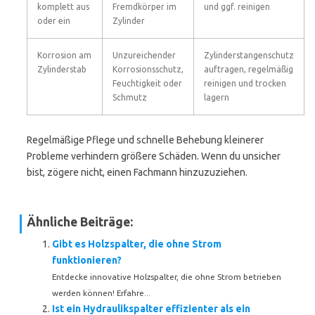
komplett aus
Fremdkörper im
und ggf. reinigen
oder ein
Zylinder
Korrosion am
Unzureichender
Zylinderstangenschutz
Zylinderstab
Korrosionsschutz,
auftragen, regelmäßig
Feuchtigkeit oder
reinigen und trocken
Schmutz
lagern
Regelmäßige Pflege und schnelle Behebung kleinerer
Probleme verhindern größere Schäden. Wenn du unsicher
bist, zögere nicht, einen Fachmann hinzuzuziehen.
Ähnliche Beiträge:
Gibt es Holzspalter, die ohne Strom
funktionieren?
Entdecke innovative Holzspalter, die ohne Strom betrieben
werden können! Erfahre...
Ist ein Hydraulikspalter effizienter als ein