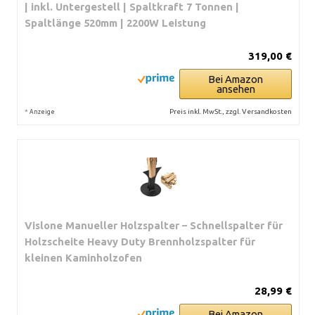
| inkl. Untergestell | Spaltkraft 7 Tonnen |
Spaltlänge 520mm | 2200W Leistung
319,00 €
Bei Amazon
ansehen
*
Preis inkl. MwSt., zzgl. Versandkosten
Anzeige
Vislone Manueller Holzspalter – Schnellspalter für
Holzscheite Heavy Duty Brennholzspalter für
kleinen Kaminholzofen
28,99 €
Bei Amazon