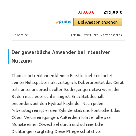
339,00 €
299,00 €
Bei Amazon ansehen
*
Preis inkl. MwSt., zzgl. Versandkosten
Anzeige
Der gewerbliche Anwender bei intensiver
Nutzung
Thomas betreibt einen kleinen Forstbetrieb und nutzt
seinen Holzspalter nahezu täglich. Dabei arbeitet das Gerät
teils unter anspruchsvollen Bedingungen, etwa wenn der
Boden nass oder schlammig ist. Er achtet deshalb
besonders auf den Hydraulikzylinder. Nach jedem
Arbeitstag reinigt er den Zylinderstab und kontrolliert das
Öl auf Verunreinigungen. Außerdem führt er alle paar
Monate einen Ölwechsel durch und schmiert die
Dichtungen sorgfältig. Diese Pflege schützt vor