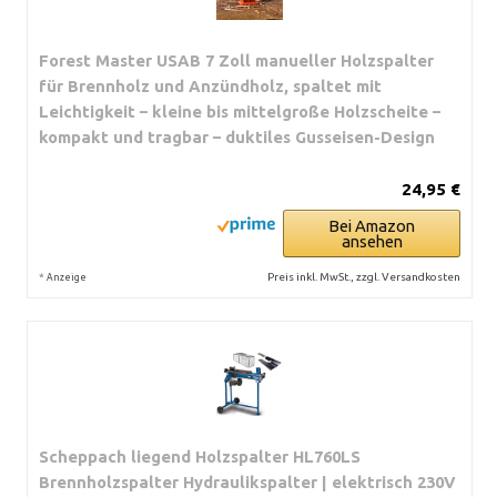
Forest Master USAB 7 Zoll manueller Holzspalter
für Brennholz und Anzündholz, spaltet mit
Leichtigkeit – kleine bis mittelgroße Holzscheite –
kompakt und tragbar – duktiles Gusseisen-Design
24,95 €
Bei Amazon
ansehen
*
Preis inkl. MwSt., zzgl. Versandkosten
Anzeige
Scheppach liegend Holzspalter HL760LS
Brennholzspalter Hydraulikspalter | elektrisch 230V