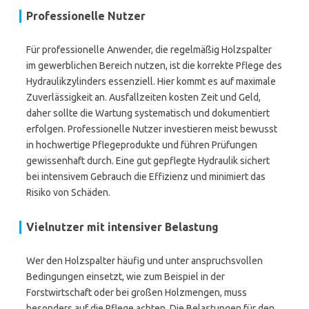
Professionelle Nutzer
Für professionelle Anwender, die regelmäßig Holzspalter
im gewerblichen Bereich nutzen, ist die korrekte Pflege des
Hydraulikzylinders essenziell. Hier kommt es auf maximale
Zuverlässigkeit an. Ausfallzeiten kosten Zeit und Geld,
daher sollte die Wartung systematisch und dokumentiert
erfolgen. Professionelle Nutzer investieren meist bewusst
in hochwertige Pflegeprodukte und führen Prüfungen
gewissenhaft durch. Eine gut gepflegte Hydraulik sichert
bei intensivem Gebrauch die Effizienz und minimiert das
Risiko von Schäden.
Vielnutzer mit intensiver Belastung
Wer den Holzspalter häufig und unter anspruchsvollen
Bedingungen einsetzt, wie zum Beispiel in der
Forstwirtschaft oder bei großen Holzmengen, muss
besonders auf die Pflege achten. Die Belastungen für den