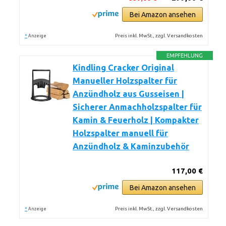
Bei Amazon ansehen
*
Preis inkl. MwSt., zzgl. Versandkosten
Anzeige
EMPFEHLUNG
Kindling Cracker Original
Manueller Holzspalter für
Anzündholz aus Gusseisen |
Sicherer Anmachholzspalter für
Kamin & Feuerholz | Kompakter
Holzspalter manuell für
Anzündholz & Kaminzubehör
117,00 €
Bei Amazon ansehen
*
Preis inkl. MwSt., zzgl. Versandkosten
Anzeige