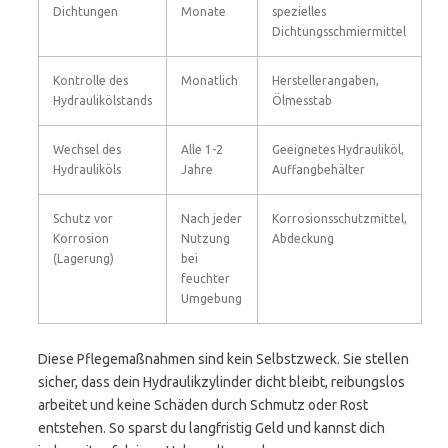
Dichtungen
Monate
spezielles
Dichtungsschmiermittel
Kontrolle des
Monatlich
Herstellerangaben,
Hydraulikölstands
Ölmesstab
Wechsel des
Alle 1-2
Geeignetes Hydrauliköl,
Hydrauliköls
Jahre
Auffangbehälter
Schutz vor
Nach jeder
Korrosionsschutzmittel,
Korrosion
Nutzung
Abdeckung
(Lagerung)
bei
feuchter
Umgebung
Diese Pflegemaßnahmen sind kein Selbstzweck. Sie stellen
sicher, dass dein Hydraulikzylinder dicht bleibt, reibungslos
arbeitet und keine Schäden durch Schmutz oder Rost
entstehen. So sparst du langfristig Geld und kannst dich