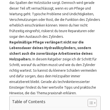
das Spalten der Holzstücke sorgt. Dennoch wird gerade
dieser Teil oft vernachlässigt, wenn es um Pflege und
Wartung geht. Typische Probleme sind Undichtigkeiten,
Verschmutzungen oder Rost, die die Funktion des Zylinders
erheblich einschränken können. Wenn du hier nicht
frühzeitig eingreifst, riskierst du teure Reparaturen oder
sogar den Austausch des Zylinders.
Regelmäßige Pflege verlängert nicht nur die
Lebensdauer deines Hydraulikzylinders, sondern
sichert auch die zuverlässige Arbeitsweise deines
Holzspalters.
In diesem Ratgeber zeige ich dir Schritt für
Schritt, worauf du achten musst und wie du den Zylinder
richtig wartest. So kannst du kleinere Schäden vermeiden
und dafür sorgen, dass dein Holzspalter immer
einsatzbereit bleibt. Gerade als technikinteressierter
Einsteiger findest du hier wertvolle Tipps und praktische
Hinweise, die das Thema praxisnah erklären.
Table of Contents