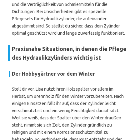
und die Verträglichkeit von Schmiermitteln für die
Dichtungen. Bei Unsicherheiten gibt es spezielle
Pflegesets für Hydraulikzylinder, die aufeinander
abgestimmt sind. So stellst du sicher, dass dein Zylinder
optimal geschützt wird und lange zuverlässig funktioniert.
Praxisnahe Situationen, in denen die Pflege
des Hydraulikzylinders wichtig ist
Der Hobbygärtner vor dem Winter
Stell dir vor, Lisa nutzt ihren Holzspalter vor allem im
Herbst, um Brennholz für den Winter vorzubereiten. Nach
einigen Einsätzen fällt ihr auf, dass der Zylinder leicht
verschmutzt ist und ein wenig Feuchtigkeit darauf sitzt.
Weil sie weiß, dass der Spalter über den Winter draußen
steht, nimmt sie sich Zeit, den Zylinder gründlich zu
reinigen und mit einem Korrosionsschutzmittel zu
behandeln. So verhindert sie, dass Rost entsteht und der