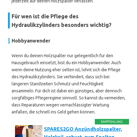
jederzeit auf deinen Holzspalter verlassen.
Für wen ist die Pflege des
Hydraulikzylinders besonders wichtig?
Hobbyanwender
Wenn du deinen Holzspalter nur gelegentlich für den
Hausgebrauch einsetzt, bist du ein Hobbyanwender. Auch
wenn deine Nutzung eher selten ist, lohnt sich die Pflege
des Hydraulikzylinders. Sie verhindert, dass sich bei
längeren Standzeiten Schmutz und Feuchtigkeit
ansammeln. Für dich ist dabei ein günstiges, aber dennoch
sorgfältiges Pflegeregime sinnvoll. So kannst du vermeiden,
dass Reparaturen wegen vernachlässigter Wartung
anfallen, die schnell ins Geld gehen können.
EMPFEHLUNG
SPARES2GO Anzündholzspalter,