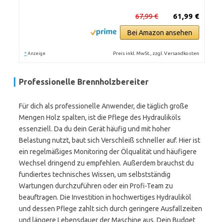
67,99 €
61,99 €
Bei Amazon ansehen
*
Preis inkl. MwSt., zzgl. Versandkosten
Anzeige
Professionelle Brennholzbereiter
Für dich als professionelle Anwender, die täglich große
Mengen Holz spalten, ist die Pflege des Hydrauliköls
essenziell. Da du dein Gerät häufig und mit hoher
Belastung nutzt, baut sich Verschleiß schneller auf. Hier ist
ein regelmäßiges Monitoring der Ölqualität und häufigere
Wechsel dringend zu empfehlen. Außerdem brauchst du
fundiertes technisches Wissen, um selbstständig
Wartungen durchzuführen oder ein Profi-Team zu
beauftragen. Die Investition in hochwertiges Hydrauliköl
und dessen Pflege zahlt sich durch geringere Ausfallzeiten
und längere Lebensdauer der Maschine aus. Dein Budget