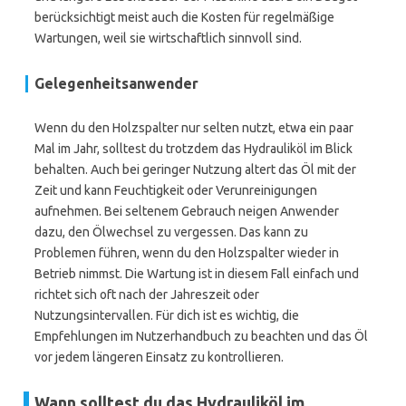
berücksichtigt meist auch die Kosten für regelmäßige
Wartungen, weil sie wirtschaftlich sinnvoll sind.
Gelegenheitsanwender
Wenn du den Holzspalter nur selten nutzt, etwa ein paar
Mal im Jahr, solltest du trotzdem das Hydrauliköl im Blick
behalten. Auch bei geringer Nutzung altert das Öl mit der
Zeit und kann Feuchtigkeit oder Verunreinigungen
aufnehmen. Bei seltenem Gebrauch neigen Anwender
dazu, den Ölwechsel zu vergessen. Das kann zu
Problemen führen, wenn du den Holzspalter wieder in
Betrieb nimmst. Die Wartung ist in diesem Fall einfach und
richtet sich oft nach der Jahreszeit oder
Nutzungsintervallen. Für dich ist es wichtig, die
Empfehlungen im Nutzerhandbuch zu beachten und das Öl
vor jedem längeren Einsatz zu kontrollieren.
Wann solltest du das Hydrauliköl im