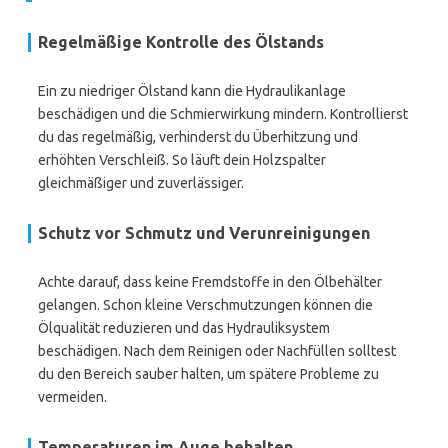
Regelmäßige Kontrolle des Ölstands
Ein zu niedriger Ölstand kann die Hydraulikanlage
beschädigen und die Schmierwirkung mindern. Kontrollierst
du das regelmäßig, verhinderst du Überhitzung und
erhöhten Verschleiß. So läuft dein Holzspalter
gleichmäßiger und zuverlässiger.
Schutz vor Schmutz und Verunreinigungen
Achte darauf, dass keine Fremdstoffe in den Ölbehälter
gelangen. Schon kleine Verschmutzungen können die
Ölqualität reduzieren und das Hydrauliksystem
beschädigen. Nach dem Reinigen oder Nachfüllen solltest
du den Bereich sauber halten, um spätere Probleme zu
vermeiden.
Temperaturen im Auge behalten