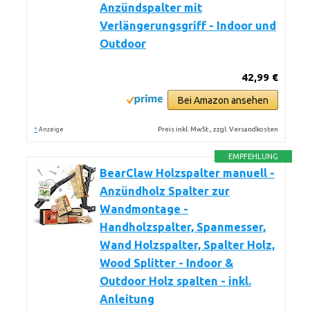
Anzündspalter mit
Verlängerungsgriff - Indoor und
Outdoor
42,99 €
Bei Amazon ansehen
*
Preis inkl. MwSt., zzgl. Versandkosten
Anzeige
EMPFEHLUNG
BearClaw Holzspalter manuell -
Anzündholz Spalter zur
Wandmontage -
Handholzspalter, Spanmesser,
Wand Holzspalter, Spalter Holz,
Wood Splitter - Indoor &
Outdoor Holz spalten - inkl.
Anleitung