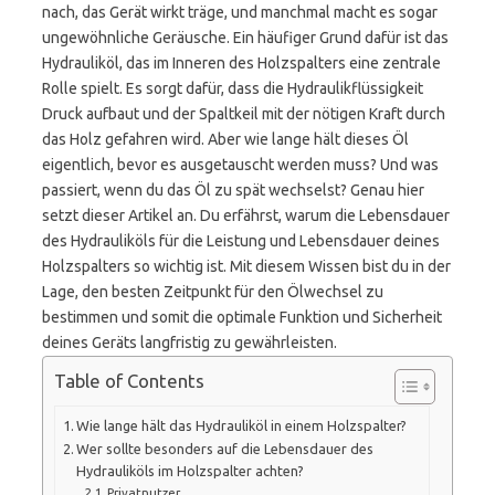
nach, das Gerät wirkt träge, und manchmal macht es sogar
ungewöhnliche Geräusche. Ein häufiger Grund dafür ist das
Hydrauliköl, das im Inneren des Holzspalters eine zentrale
Rolle spielt. Es sorgt dafür, dass die Hydraulikflüssigkeit
Druck aufbaut und der Spaltkeil mit der nötigen Kraft durch
das Holz gefahren wird. Aber wie lange hält dieses Öl
eigentlich, bevor es ausgetauscht werden muss? Und was
passiert, wenn du das Öl zu spät wechselst? Genau hier
setzt dieser Artikel an. Du erfährst, warum die Lebensdauer
des Hydrauliköls für die Leistung und Lebensdauer deines
Holzspalters so wichtig ist. Mit diesem Wissen bist du in der
Lage, den besten Zeitpunkt für den Ölwechsel zu
bestimmen und somit die optimale Funktion und Sicherheit
deines Geräts langfristig zu gewährleisten.
Table of Contents
Wie lange hält das Hydrauliköl in einem Holzspalter?
Wer sollte besonders auf die Lebensdauer des
Hydrauliköls im Holzspalter achten?
Privatnutzer