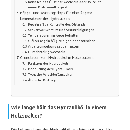
Kann ich das Öl selbst wechseln oder sollte ich
einen Profi beauftragen?
Pflege- und Wartungstipps für eine längere
Lebensdauer des Hydrauliköls
Regelmäßige Kontrolle des Ölstands
Schutz vor Schmutz und Verunreinigungen
Temperaturen im Auge behalten
Ölfilter regelmäßig reinigen oder tauschen
Arbeitsumgebung sauber halten
Öl rechtzeitig wechseln
Grundlagen zum Hydrauliköl in Holzspaltern
Funktion des Hydrauliköls
Bedeutung des Hydrauliköls
Typische Verschleißursachen
Ähnliche Beiträge:
Wie lange hält das Hydrauliköl in einem
Holzspalter?
Die Lebensdauer des Hydrauliköls in deinem Holzspalter