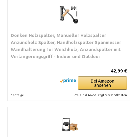
Donken Holzspalter, Manueller Holzspalter
Anzündholz Spalter, Handholzspalter Spanmesser
Wandhalterung für Weichholz, Anzündspalter mit
Verlängerungsgriff - Indoor und Outdoor
42,99 €
Bei Amazon
ansehen
*
Preis inkl. MwSt., zzgl. Versandkosten
Anzeige