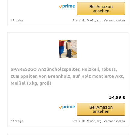
Bei Amazon
ansehen
*
Preis inkl. MwSt., zzgl. Versandkosten
Anzeige
SPARES2GO Anzündholzspalter, Holzkeil, robust,
zum Spalten von Brennholz, auf Holz montierte Axt,
Meißel (3 kg, groß)
34,99 €
Bei Amazon
ansehen
*
Preis inkl. MwSt., zzgl. Versandkosten
Anzeige