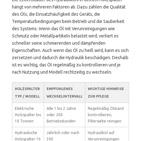
hängt von mehreren Faktoren ab. Dazu zählen die Qualität
des Öls, die Einsatzhäufigkeit des Geräts, die
Temperaturbedingungen beim Betrieb und die Sauberkeit
des Systems. Wenn das Öl mit Verunreinigungen wie
Schmutz oder Metallpartikeln belastet wird, verliert es
schneller seine schmierenden und dämpfenden
Eigenschaften. Auch wenn das Öl zu heiß wird, kann es sich
zersetzen und dadurch die Hydraulik beschädigen. Deshalb
ist es wichtig, das Öl regelmäßig zu kontrollieren und je
nach Nutzung und Modell rechtzeitig zu wechseln.
HOLZSPALTER
EMPFOHLENES
WICHTIGE HINWEISE
TYP / MODELL
WECHSELINTERVALL
ZUR PFLEGE
Elektrische
Alle 1 bis 2 Jahre
Regelmäßig Ölstand
Holzspalter bis
oder 200
kontrollieren,
10 Tonnen
Betriebsstunden
Filtersiebe reinigen
Hydraulische
Jährlich oder nach
Hydrauliköl auf
Holzspalter 10
300
Verunreinigungen