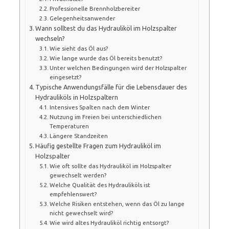
Professionelle Brennholzbereiter
Gelegenheitsanwender
Wann solltest du das Hydrauliköl im Holzspalter
wechseln?
Wie sieht das Öl aus?
Wie lange wurde das Öl bereits benutzt?
Unter welchen Bedingungen wird der Holzspalter
eingesetzt?
Typische Anwendungsfälle für die Lebensdauer des
Hydrauliköls in Holzspaltern
Intensives Spalten nach dem Winter
Nutzung im Freien bei unterschiedlichen
Temperaturen
Längere Standzeiten
Häufig gestellte Fragen zum Hydrauliköl im
Holzspalter
Wie oft sollte das Hydrauliköl im Holzspalter
gewechselt werden?
Welche Qualität des Hydrauliköls ist
empfehlenswert?
Welche Risiken entstehen, wenn das Öl zu lange
nicht gewechselt wird?
Wie wird altes Hydrauliköl richtig entsorgt?