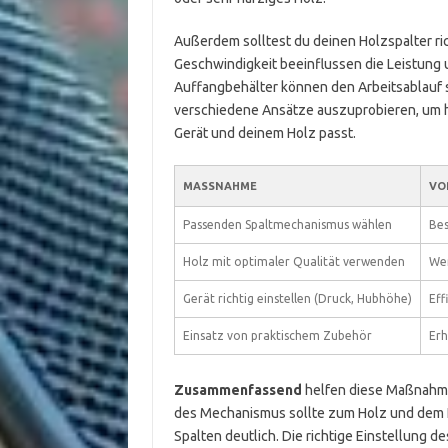
Außerdem solltest du deinen Holzspalter ric
Geschwindigkeit beeinflussen die Leistung
Auffangbehälter können den Arbeitsablauf s
verschiedene Ansätze auszuprobieren, um 
Gerät und deinem Holz passt.
MASSNAHME
VO
Passenden Spaltmechanismus wählen
Bes
Holz mit optimaler Qualität verwenden
Wen
Gerät richtig einstellen (Druck, Hubhöhe)
Eff
Einsatz von praktischem Zubehör
Erh
Zusammenfassend
helfen diese Maßnahme
des Mechanismus sollte zum Holz und dem E
Spalten deutlich. Die richtige Einstellung d