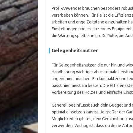
Profi-Anwender brauchen besonders robuste 
verarbeiten können. Für sie ist die Effizien
arbeiten und enge Zeitpläne einzuhalten hab
Einstellungen und ergänzendes Equipment w
die Wartung spielt eine große Rolle, um Aus
Gelegenheitsnutzer
Für Gelegenheitsnutzer, die nur hin und wied
Handhabung wichtiger als maximale Leistun
angenehmer machen. Ein kompakter und leich
passt hier meist am besten. Die Effizienzste
Vorbereitung des Holzes und einfache Einst
Generell beeinflusst auch dein Budget und d
optimal einsetzen kannst. Je größer der Ga
Möglichkeiten gibt es, dein Gerät mit prak
verwenden. Wichtig ist, dass du deine Anfo