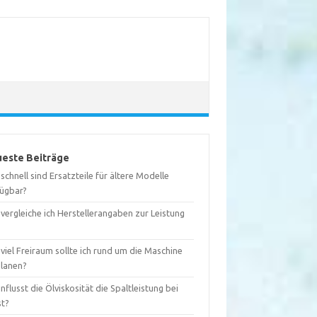
este Beiträge
schnell sind Ersatzteile für ältere Modelle
fügbar?
vergleiche ich Herstellerangaben zur Leistung
?
viel Freiraum sollte ich rund um die Maschine
planen?
nflusst die Ölviskosität die Spaltleistung bei
st?