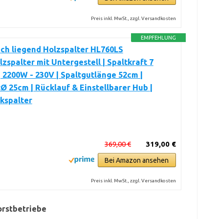
Preis inkl. MwSt., zzgl. Versandkosten
EMPFEHLUNG
ch liegend Holzspalter HL760LS
zspalter mit Untergestell | Spaltkraft 7
 2200W - 230V | Spaltgutlänge 52cm |
Ø 25cm | Rücklauf & Einstellbarer Hub |
kspalter
369,00 €
319,00 €
Bei Amazon ansehen
Preis inkl. MwSt., zzgl. Versandkosten
orstbetriebe