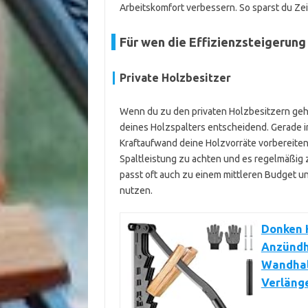
Arbeitskomfort verbessern. So sparst du Zei
Für wen die Effizienzsteigerung
Private Holzbesitzer
Wenn du zu den privaten Holzbesitzern gehörs
deines Holzspalters entscheidend. Gerade in
Kraftaufwand deine Holzvorräte vorbereiten. F
Spaltleistung zu achten und es regelmäßig 
passt oft auch zu einem mittleren Budget un
nutzen.
Donken H
Anzündh
Wandhal
Verlänge