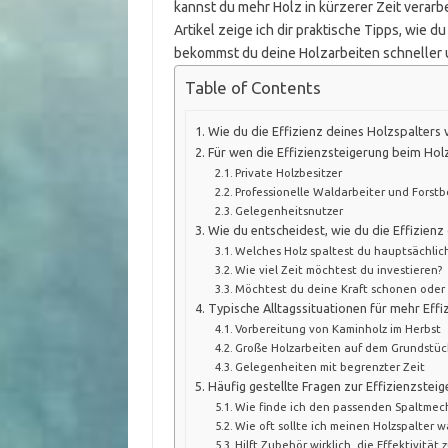
kannst du mehr Holz in kürzerer Zeit verarbe
Artikel zeige ich dir praktische Tipps, wie 
bekommst du deine Holzarbeiten schneller 
Table of Contents
Wie du die Effizienz deines Holzspalters
Für wen die Effizienzsteigerung beim Holz
Private Holzbesitzer
Professionelle Waldarbeiter und Forstb
Gelegenheitsnutzer
Wie du entscheidest, wie du die Effizienz
Welches Holz spaltest du hauptsächlic
Wie viel Zeit möchtest du investieren?
Möchtest du deine Kraft schonen oder 
Typische Alltagssituationen für mehr Eff
Vorbereitung von Kaminholz im Herbst
Große Holzarbeiten auf dem Grundstüc
Gelegenheiten mit begrenzter Zeit
Häufig gestellte Fragen zur Effizienzstei
Wie finde ich den passenden Spaltmech
Wie oft sollte ich meinen Holzspalter w
Hilft Zubehör wirklich, die Effektivität 