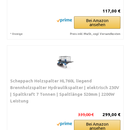
117,00 €
Bei Amazon
ansehen
*
Preis inkl. MwSt., zzgl. Versandkosten
Anzeige
Scheppach Holzspalter HL760L liegend
Brennholzspalter Hydraulikspalter | elektrisch 230V
| Spaltkraft 7 Tonnen | Spaltlänge 520mm | 2200W
Leistung
339,00 €
299,00 €
Bei Amazon
ansehen