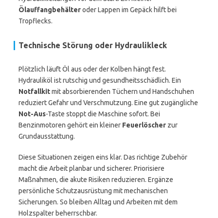
Ölauffangbehälter
oder Lappen im Gepäck hilft bei
Tropflecks.
Technische Störung oder Hydraulikleck
Plötzlich läuft Öl aus oder der Kolben hängt fest.
Hydrauliköl ist rutschig und gesundheitsschädlich. Ein
Notfallkit
mit absorbierenden Tüchern und Handschuhen
reduziert Gefahr und Verschmutzung. Eine gut zugängliche
Not-Aus
-Taste stoppt die Maschine sofort. Bei
Benzinmotoren gehört ein kleiner
Feuerlöscher
zur
Grundausstattung.
Diese Situationen zeigen eins klar. Das richtige Zubehör
macht die Arbeit planbar und sicherer. Priorisiere
Maßnahmen, die akute Risiken reduzieren. Ergänze
persönliche Schutzausrüstung mit mechanischen
Sicherungen. So bleiben Alltag und Arbeiten mit dem
Holzspalter beherrschbar.