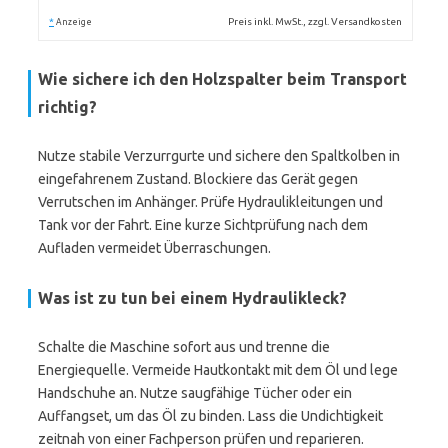
*
Preis inkl. MwSt., zzgl. Versandkosten
Anzeige
Wie sichere ich den Holzspalter beim Transport
richtig?
Nutze stabile Verzurrgurte und sichere den Spaltkolben in
eingefahrenem Zustand. Blockiere das Gerät gegen
Verrutschen im Anhänger. Prüfe Hydraulikleitungen und
Tank vor der Fahrt. Eine kurze Sichtprüfung nach dem
Aufladen vermeidet Überraschungen.
Was ist zu tun bei einem Hydraulikleck?
Schalte die Maschine sofort aus und trenne die
Energiequelle. Vermeide Hautkontakt mit dem Öl und lege
Handschuhe an. Nutze saugfähige Tücher oder ein
Auffangset, um das Öl zu binden. Lass die Undichtigkeit
zeitnah von einer Fachperson prüfen und reparieren.