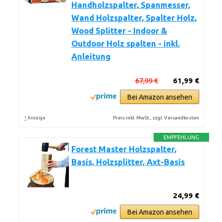
Handholzspalter, Spanmesser,
Wand Holzspalter, Spalter Holz,
Wood Splitter - Indoor &
Outdoor Holz spalten - inkl.
Anleitung
67,99 €
61,99 €
Bei Amazon ansehen
*
Preis inkl. MwSt., zzgl. Versandkosten
Anzeige
EMPFEHLUNG
Forest Master Holzspalter,
Basis, Holzsplitter, Axt-Basis
24,99 €
Bei Amazon ansehen