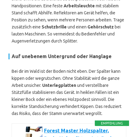
Handpositionen. Eine feste
Arbeitsleuchte
mit stabilem
Stand schafft Abhilfe. Reflektoren am Gerät helfen, die
Position zu sehen, wenn mehrere Personen arbeiten. Trage
zusätzlich eine
Schutzbrille
und einen
Gehörschutz
bei
lauten Maschinen. So vermeidest du Bedienfehler und
Augenverletzungen durch Splitter.
Auf unebenem Untergrund oder Hanglage
Bei dir im Wald ist der Boden nicht eben. Der Spalter kann
kippen oder wegrutschen. Ohne Stabilität wird die ganze
Arbeit unsicher.
Unterlegplatten
und verstellbare
Stützfüße stabilisieren das Gerät. In heiklen Fällen ist ein
kleiner Bock oder ein ebenes Holzpodest sinnvoll. Die
korrekte Standsicherung verhindert Kippen. Das reduziert
das Risiko, dass der Stamm unerwartet wegrollt.
EMPFEHLUNG
Forest Master Holzspalter,