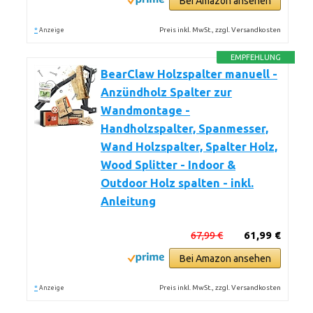
Bei Amazon ansehen
*
Preis inkl. MwSt., zzgl. Versandkosten
Anzeige
EMPFEHLUNG
BearClaw Holzspalter manuell -
Anzündholz Spalter zur
Wandmontage -
Handholzspalter, Spanmesser,
Wand Holzspalter, Spalter Holz,
Wood Splitter - Indoor &
Outdoor Holz spalten - inkl.
Anleitung
67,99 €
61,99 €
Bei Amazon ansehen
*
Preis inkl. MwSt., zzgl. Versandkosten
Anzeige