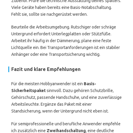
Zubehör. Prüfe die technische Ausstattung deines Spalters.
Viele Geräte haben bereits eine Basis-Notabschaltung.
Fehlt sie, sollte sie nachgerüstet werden.
Beurteile die Arbeitsumgebung. Rutschiger oder schräge
Untergrund erfordert Unterlegplatten oder Stützfüße.
Arbeitet ihr häufig in der Dämmerung, plane eine feste
Lichtquelle ein. Bei Transportanforderungen ist ein stabiler
Anhänger oder eine Transportsicherung wichtig.
Fazit und klare Empfehlungen
Für die meisten Hobbyanwender ist ein
Basis-
Sicherheitspaket
sinnvoll. Dazu gehören Schutzbrille,
Gehörschutz, passende Handschuhe, und eine zuverlässige
Arbeitsleuchte. Ergänze das Paket mit einer
Standsicherung, wenn der Untergrund nicht eben ist.
Für semiprofessionelle und berufliche Anwender empfehle
ich zusätzlich eine
Zweihandschaltung
, eine deutliche