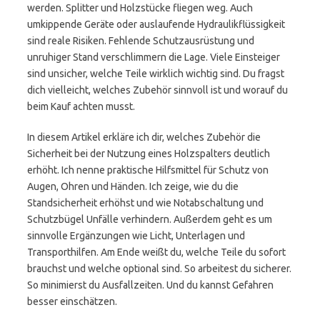
werden. Splitter und Holzstücke fliegen weg. Auch
umkippende Geräte oder auslaufende Hydraulikflüssigkeit
sind reale Risiken. Fehlende Schutzausrüstung und
unruhiger Stand verschlimmern die Lage. Viele Einsteiger
sind unsicher, welche Teile wirklich wichtig sind. Du fragst
dich vielleicht, welches Zubehör sinnvoll ist und worauf du
beim Kauf achten musst.
In diesem Artikel erkläre ich dir, welches Zubehör die
Sicherheit bei der Nutzung eines Holzspalters deutlich
erhöht. Ich nenne praktische Hilfsmittel für Schutz von
Augen, Ohren und Händen. Ich zeige, wie du die
Standsicherheit erhöhst und wie Notabschaltung und
Schutzbügel Unfälle verhindern. Außerdem geht es um
sinnvolle Ergänzungen wie Licht, Unterlagen und
Transporthilfen. Am Ende weißt du, welche Teile du sofort
brauchst und welche optional sind. So arbeitest du sicherer.
So minimierst du Ausfallzeiten. Und du kannst Gefahren
besser einschätzen.