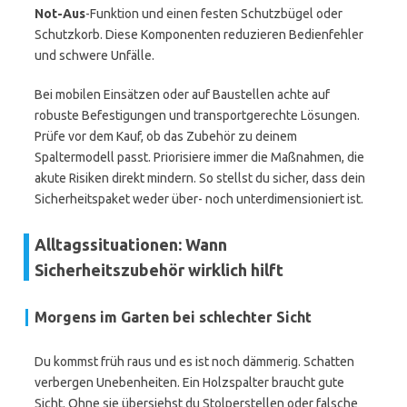
Not-Aus
-Funktion und einen festen Schutzbügel oder
Schutzkorb. Diese Komponenten reduzieren Bedienfehler
und schwere Unfälle.
Bei mobilen Einsätzen oder auf Baustellen achte auf
robuste Befestigungen und transportgerechte Lösungen.
Prüfe vor dem Kauf, ob das Zubehör zu deinem
Spaltermodell passt. Priorisiere immer die Maßnahmen, die
akute Risiken direkt mindern. So stellst du sicher, dass dein
Sicherheitspaket weder über- noch unterdimensioniert ist.
Alltagssituationen: Wann
Sicherheitszubehör wirklich hilft
Morgens im Garten bei schlechter Sicht
Du kommst früh raus und es ist noch dämmerig. Schatten
verbergen Unebenheiten. Ein Holzspalter braucht gute
Sicht. Ohne sie übersiehst du Stolperstellen oder falsche