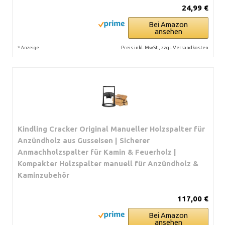
24,99 €
Bei Amazon
ansehen
*
Preis inkl. MwSt., zzgl. Versandkosten
Anzeige
Kindling Cracker Original Manueller Holzspalter für
Anzündholz aus Gusseisen | Sicherer
Anmachholzspalter für Kamin & Feuerholz |
Kompakter Holzspalter manuell für Anzündholz &
Kaminzubehör
117,00 €
Bei Amazon
ansehen