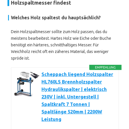
Holzspaltmesser findest
Welches Holz spaltest du hauptsächlich?
Dein Holzspaltmesser sollte zum Holz passen, das du
meistens bearbeitest. Hartes Holz wie Eiche oder Buche
benötigt ein härteres, schnitthaltiges Messer. Für
Weichholz reicht oft ein zäheres Material, das weniger
spröde ist.
EMPFEHLUNG
Scheppach liegend Holzspalter
HL760LS Brennholzspalter
Hydraulikspalter | elektrisch
230V | inkl. Untergestell |
Spaltkraft 7 Tonnen |
Spaltlänge 520mm | 2200W
Leistung