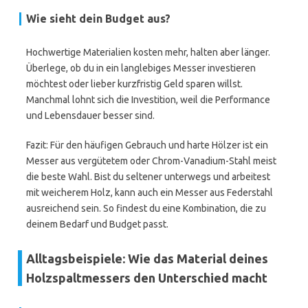
Wie sieht dein Budget aus?
Hochwertige Materialien kosten mehr, halten aber länger.
Überlege, ob du in ein langlebiges Messer investieren
möchtest oder lieber kurzfristig Geld sparen willst.
Manchmal lohnt sich die Investition, weil die Performance
und Lebensdauer besser sind.
Fazit: Für den häufigen Gebrauch und harte Hölzer ist ein
Messer aus vergütetem oder Chrom-Vanadium-Stahl meist
die beste Wahl. Bist du seltener unterwegs und arbeitest
mit weicherem Holz, kann auch ein Messer aus Federstahl
ausreichend sein. So findest du eine Kombination, die zu
deinem Bedarf und Budget passt.
Alltagsbeispiele: Wie das Material deines
Holzspaltmessers den Unterschied macht