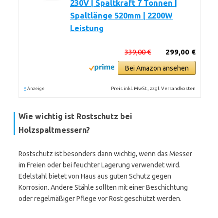
230V | Spaltkraft 7 Tonnen |
Spaltlänge 520mm | 2200W
Leistung
339,00 €
299,00 €
Bei Amazon ansehen
*
Preis inkl. MwSt., zzgl. Versandkosten
Anzeige
Wie wichtig ist Rostschutz bei
Holzspaltmessern?
Rostschutz ist besonders dann wichtig, wenn das Messer
im Freien oder bei feuchter Lagerung verwendet wird.
Edelstahl bietet von Haus aus guten Schutz gegen
Korrosion. Andere Stähle sollten mit einer Beschichtung
oder regelmäßiger Pflege vor Rost geschützt werden.