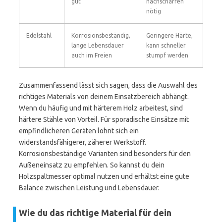
gut
nachschärfen
nötig
Edelstahl
Korrosionsbeständig,
Geringere Härte,
lange Lebensdauer
kann schneller
auch im Freien
stumpf werden
Zusammenfassend lässt sich sagen, dass die Auswahl des
richtiges Materials von deinem Einsatzbereich abhängt.
Wenn du häufig und mit härterem Holz arbeitest, sind
härtere Stähle von Vorteil. Für sporadische Einsätze mit
empfindlicheren Geräten lohnt sich ein
widerstandsfähigerer, zäherer Werkstoff.
Korrosionsbeständige Varianten sind besonders für den
Außeneinsatz zu empfehlen. So kannst du dein
Holzspaltmesser optimal nutzen und erhältst eine gute
Balance zwischen Leistung und Lebensdauer.
Wie du das richtige Material für dein