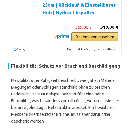
25cm | Rücklauf & Einstellbarer
Hub | Hydraulikspalter
369,00 €
319,00 €
Bei Amazon ansehen
*
Preis inkl. MwSt., zzgl. Versandkosten
Anzeige
Flexibilität: Schutz vor Bruch und Beschädigung
Flexibilität oder Zähigkeit beschreibt, wie gut ein Material
Biegungen oder Schlägen standhält, ohne zu brechen.
Federstahl ist zum Beispiel bekannt für seine hohe
Flexibilität, was besonders vorteilhaft ist, wenn das Messer
bei unregelmäßiger Holzstruktur arbeitet. Ein flexibleres
Messer riskiert seltener Brüche, muss aber dafür öfter
geschärft werden.