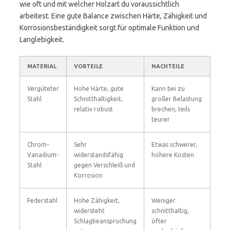
wie oft und mit welcher Holzart du voraussichtlich
arbeitest. Eine gute Balance zwischen Härte, Zähigkeit und
Korrosionsbeständigkeit sorgt für optimale Funktion und
Langlebigkeit.
MATERIAL
VORTEILE
NACHTEILE
Vergüteter
Hohe Härte, gute
Kann bei zu
Stahl
Schnitthaltigkeit,
großer Belastung
relativ robust
brechen, teils
teurer
Chrom-
Sehr
Etwas schwerer,
Vanadium-
widerstandsfähig
höhere Kosten
Stahl
gegen Verschleiß und
Korrosion
Federstahl
Hohe Zähigkeit,
Weniger
widersteht
schnitthaltig,
Schlagbeanspruchung
öfter