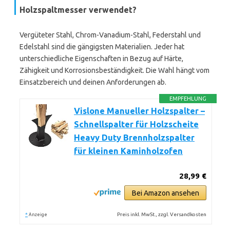
Holzspaltmesser verwendet?
Vergüteter Stahl, Chrom-Vanadium-Stahl, Federstahl und
Edelstahl sind die gängigsten Materialien. Jeder hat
unterschiedliche Eigenschaften in Bezug auf Härte,
Zähigkeit und Korrosionsbeständigkeit. Die Wahl hängt vom
Einsatzbereich und deinen Anforderungen ab.
EMPFEHLUNG
Vislone Manueller Holzspalter –
Schnellspalter für Holzscheite
Heavy Duty Brennholzspalter
für kleinen Kaminholzofen
28,99 €
Bei Amazon ansehen
*
Preis inkl. MwSt., zzgl. Versandkosten
Anzeige