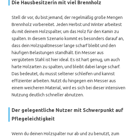
Die Hausbesitzerin mit viel Brennholz
Stell dir vor, du bist jemand, der regelmäßig große Mengen
Brennholz vorbereitet. Jeden Herbst und Winter arbeitest
du mit deinem Holzspalter, um das Holz für den Kamin zu
spalten. In diesem Szenario kommt es besonders darauf an,
dass dein Holzspaltmesser lange scharf bleibt und den
häufigen Belastungen standhält. Ein Messer aus
vergütetem Stahl ist hier ideal. Es ist hart genug, um auch
harte Holzarten zu spalten, und bleibt dabei lange scharf.
Das bedeutet, du musst seltener schleifen und kannst
effizienter arbeiten. Nutzt du hingegen ein Messer aus
einem weicheren Material, wird es sich bei dieser intensiven
Nutzung deutlich schneller abnutzen.
Der gelegentliche Nutzer mit Schwerpunkt auf
Pflegeleichtigkeit
Wenn du deinen Holzspalter nur ab und zu benutzt, zum