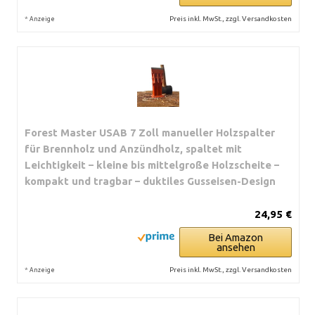
*
Preis inkl. MwSt., zzgl. Versandkosten
Anzeige
Forest Master USAB 7 Zoll manueller Holzspalter
für Brennholz und Anzündholz, spaltet mit
Leichtigkeit – kleine bis mittelgroße Holzscheite –
kompakt und tragbar – duktiles Gusseisen-Design
24,95 €
Bei Amazon
ansehen
*
Preis inkl. MwSt., zzgl. Versandkosten
Anzeige