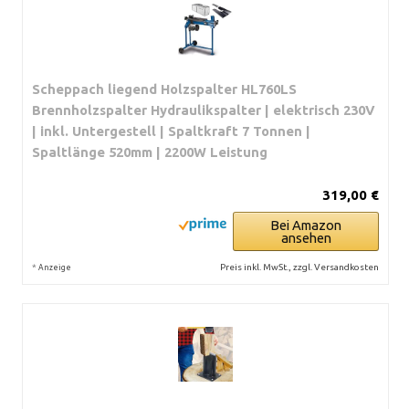
Scheppach liegend Holzspalter HL760LS
Brennholzspalter Hydraulikspalter | elektrisch 230V
| inkl. Untergestell | Spaltkraft 7 Tonnen |
Spaltlänge 520mm | 2200W Leistung
319,00 €
Bei Amazon
ansehen
*
Preis inkl. MwSt., zzgl. Versandkosten
Anzeige