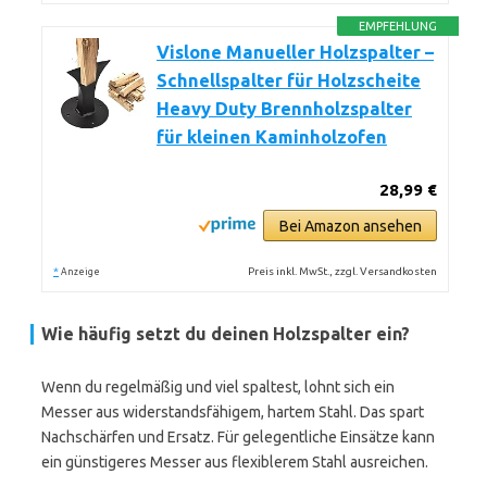
EMPFEHLUNG
Vislone Manueller Holzspalter –
Schnellspalter für Holzscheite
Heavy Duty Brennholzspalter
für kleinen Kaminholzofen
28,99 €
Bei Amazon ansehen
*
Preis inkl. MwSt., zzgl. Versandkosten
Anzeige
Wie häufig setzt du deinen Holzspalter ein?
Wenn du regelmäßig und viel spaltest, lohnt sich ein
Messer aus widerstandsfähigem, hartem Stahl. Das spart
Nachschärfen und Ersatz. Für gelegentliche Einsätze kann
ein günstigeres Messer aus flexiblerem Stahl ausreichen.