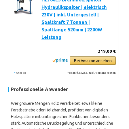
Hydraulikspalter | elektrisch
230V | inkl. Untergestell |
Spaltkraft 7 Tonnen |
Spaltlänge 520mm | 2200W
Leistung
319,00 €
Bei Amazon ansehen
*
Preis inkl. MwSt., zzgl. Versandkosten
Anzeige
Professionelle Anwender
Wer größere Mengen Holz verarbeitet, etwa kleine
Forstbetriebe oder Holzhandel, profitiert von digitalen
Holzspaltern mit umfangreichen Funktionen besonders
stark. Automatische Druckregelung und unterschiedliche