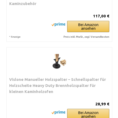
Kaminzubehör
117,00 €
Bei Amazon
ansehen
*
Preis inkl. MwSt., zzgl. Versandkosten
Anzeige
Vislone Manueller Holzspalter – Schnellspalter für
Holzscheite Heavy Duty Brennholzspalter für
kleinen Kaminholzofen
28,99 €
Bei Amazon
ansehen