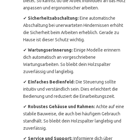
bietet. So kannst du die Arbeit individuell an das Holz
anpassen und ergonomischer arbeiten.
✔
Sicherheitsabschaltung:
Eine automatische
Abschaltung bei unerwarteten Hindernissen erhöht
die Sicherheit beim Arbeiten erheblich. Gerade zu
Hause ist dieser Schutz wichtig.
✔
Wartungserinnerung:
Einige Modelle erinnern
dich automatisch an vorgeschriebene
Wartungsarbeiten. So bleibt dein Holzspalter
zuverlässig und langlebig.
✔
Einfaches Bedienfeld:
Die Steuerung sollte
intuitiv und verständlich sein. Dies erleichtert die
Bedienung und reduziert die Einarbeitungszeit.
✔
Robustes Gehäuse und Rahmen:
Achte auf eine
stabile Bauweise, die auch bei häufigem Gebrauch
standhält. So bleibt dein Holzspalter langlebig und
zuverlässig.
✔
Service und Support:
Informiere dich über