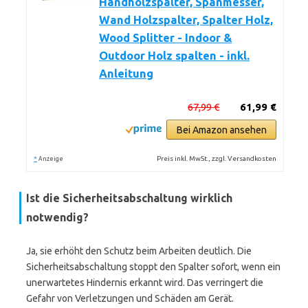
Handholzspalter, Spanmesser,
Wand Holzspalter, Spalter Holz,
Wood Splitter - Indoor &
Outdoor Holz spalten - inkl.
Anleitung
67,99 €
61,99 €
Bei Amazon ansehen
*
Preis inkl. MwSt., zzgl. Versandkosten
Anzeige
Ist die Sicherheitsabschaltung wirklich
notwendig?
Ja, sie erhöht den Schutz beim Arbeiten deutlich. Die
Sicherheitsabschaltung stoppt den Spalter sofort, wenn ein
unerwartetes Hindernis erkannt wird. Das verringert die
Gefahr von Verletzungen und Schäden am Gerät.