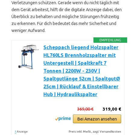
Verletzungen schützen. Gerade wenn du nicht täglich mit
dem Gerät arbeitest, hilft dir die digitale Anzeige dabei, den
Überblick zu behalten und mögliche Störungen frühzeitig
zu erkennen. Für dich bedeutet das mehr Sicherheit und
weniger Aufwand.
EMPFEHLUNG
Scheppach liegend Holzspalter
HL760LS Brennholzspalter mit
Untergestell | Spaltkraft 7
Tonnen | 2200W - 230V |
Spaltgutlänge 52cm | SpaltgutØ
25cm | Rücklauf & Einstellbarer
Hub | Hydraulikspalter
369,00 €
319,00 €
Bei Amazon ansehen
*
Preis inkl. MwSt., zzgl. Versandkosten
Anzeige