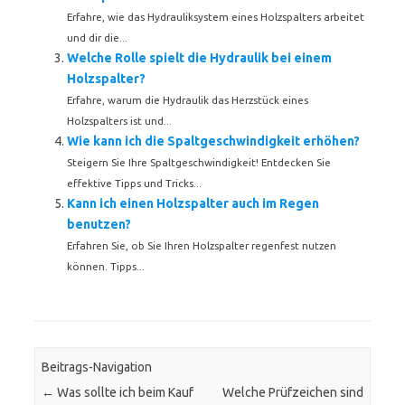
Erfahre, wie das Hydrauliksystem eines Holzspalters arbeitet
und dir die...
Welche Rolle spielt die Hydraulik bei einem
Holzspalter?
Erfahre, warum die Hydraulik das Herzstück eines
Holzspalters ist und...
Wie kann ich die Spaltgeschwindigkeit erhöhen?
Steigern Sie Ihre Spaltgeschwindigkeit! Entdecken Sie
effektive Tipps und Tricks...
Kann ich einen Holzspalter auch im Regen
benutzen?
Erfahren Sie, ob Sie Ihren Holzspalter regenfest nutzen
können. Tipps...
Beitrags-Navigation
←
Was sollte ich beim Kauf
Welche Prüfzeichen sind