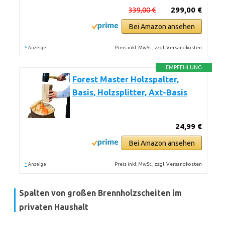
339,00 €
299,00 €
Bei Amazon ansehen
*
Preis inkl. MwSt., zzgl. Versandkosten
Anzeige
EMPFEHLUNG
Forest Master Holzspalter,
Basis, Holzsplitter, Axt-Basis
24,99 €
Bei Amazon ansehen
*
Preis inkl. MwSt., zzgl. Versandkosten
Anzeige
Spalten von großen Brennholzscheiten im
privaten Haushalt