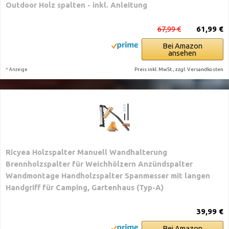
Outdoor Holz spalten - inkl. Anleitung
67,99 €
61,99 €
Bei Amazon
ansehen
*
Preis inkl. MwSt., zzgl. Versandkosten
Anzeige
Ricyea Holzspalter Manuell Wandhalterung
Brennholzspalter für Weichhölzern Anzündspalter
Wandmontage Handholzspalter Spanmesser mit langen
Handgriff für Camping, Gartenhaus (Typ-A)
39,99 €
Bei Amazon