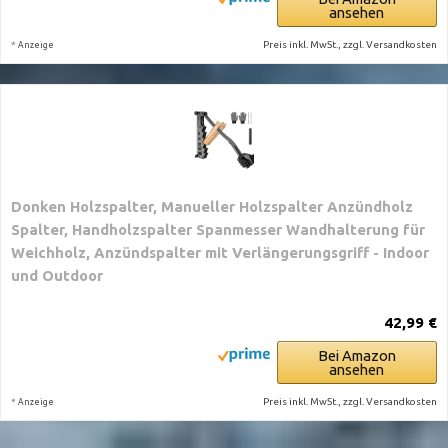
ansehen
*
Preis inkl. MwSt., zzgl. Versandkosten
Anzeige
Donken Holzspalter, Manueller Holzspalter Anzündholz
Spalter, Handholzspalter Spanmesser Wandhalterung für
Weichholz, Anzündspalter mit Verlängerungsgriff - Indoor
und Outdoor
42,99 €
Bei Amazon
ansehen
*
Preis inkl. MwSt., zzgl. Versandkosten
Anzeige