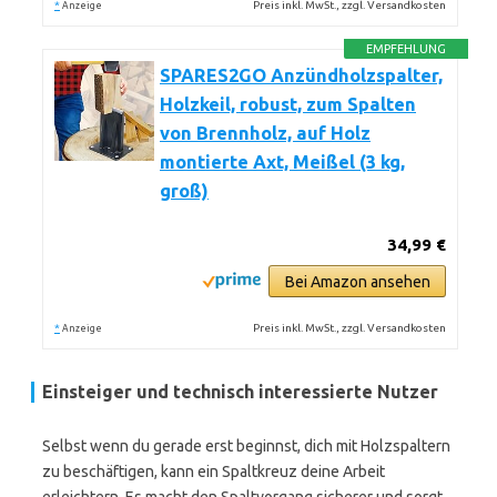
*
Preis inkl. MwSt., zzgl. Versandkosten
Anzeige
EMPFEHLUNG
SPARES2GO Anzündholzspalter,
Holzkeil, robust, zum Spalten
von Brennholz, auf Holz
montierte Axt, Meißel (3 kg,
groß)
34,99 €
Bei Amazon ansehen
*
Preis inkl. MwSt., zzgl. Versandkosten
Anzeige
Einsteiger und technisch interessierte Nutzer
Selbst wenn du gerade erst beginnst, dich mit Holzspaltern
zu beschäftigen, kann ein Spaltkreuz deine Arbeit