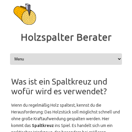
Zum
Inhalt
springen
Holzspalter Berater
Was ist ein Spaltkreuz und
wofür wird es verwendet?
Wenn du regelmäßig Holz spaltest, kennst du die
Herausforderung: Das Holzstück soll möglichst schnell und
ohne große Kraftaufwendung gespalten werden. Hier
kommt das
Spaltkreuz
ins Spiel. Es handelt sich um ein