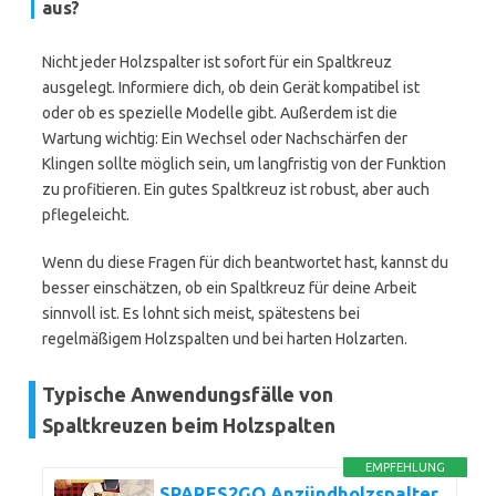
aus?
Nicht jeder Holzspalter ist sofort für ein Spaltkreuz
ausgelegt. Informiere dich, ob dein Gerät kompatibel ist
oder ob es spezielle Modelle gibt. Außerdem ist die
Wartung wichtig: Ein Wechsel oder Nachschärfen der
Klingen sollte möglich sein, um langfristig von der Funktion
zu profitieren. Ein gutes Spaltkreuz ist robust, aber auch
pflegeleicht.
Wenn du diese Fragen für dich beantwortet hast, kannst du
besser einschätzen, ob ein Spaltkreuz für deine Arbeit
sinnvoll ist. Es lohnt sich meist, spätestens bei
regelmäßigem Holzspalten und bei harten Holzarten.
Typische Anwendungsfälle von
Spaltkreuzen beim Holzspalten
EMPFEHLUNG
SPARES2GO Anzündholzspalter,