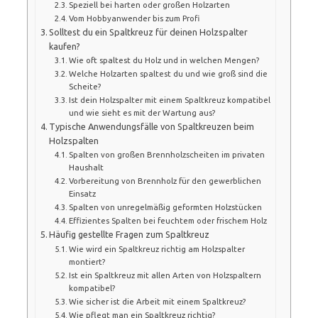
Speziell bei harten oder großen Holzarten
Vom Hobbyanwender bis zum Profi
Solltest du ein Spaltkreuz für deinen Holzspalter
kaufen?
Wie oft spaltest du Holz und in welchen Mengen?
Welche Holzarten spaltest du und wie groß sind die
Scheite?
Ist dein Holzspalter mit einem Spaltkreuz kompatibel
und wie sieht es mit der Wartung aus?
Typische Anwendungsfälle von Spaltkreuzen beim
Holzspalten
Spalten von großen Brennholzscheiten im privaten
Haushalt
Vorbereitung von Brennholz für den gewerblichen
Einsatz
Spalten von unregelmäßig geformten Holzstücken
Effizientes Spalten bei feuchtem oder frischem Holz
Häufig gestellte Fragen zum Spaltkreuz
Wie wird ein Spaltkreuz richtig am Holzspalter
montiert?
Ist ein Spaltkreuz mit allen Arten von Holzspaltern
kompatibel?
Wie sicher ist die Arbeit mit einem Spaltkreuz?
Wie pflegt man ein Spaltkreuz richtig?