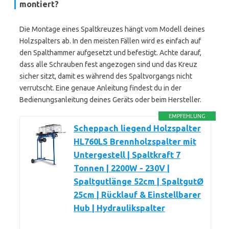
montiert?
Die Montage eines Spaltkreuzes hängt vom Modell deines
Holzspalters ab. In den meisten Fällen wird es einfach auf
den Spalthammer aufgesetzt und befestigt. Achte darauf,
dass alle Schrauben fest angezogen sind und das Kreuz
sicher sitzt, damit es während des Spaltvorgangs nicht
verrutscht. Eine genaue Anleitung findest du in der
Bedienungsanleitung deines Geräts oder beim Hersteller.
EMPFEHLUNG
Scheppach liegend Holzspalter
HL760LS Brennholzspalter mit
Untergestell | Spaltkraft 7
Tonnen | 2200W - 230V |
Spaltgutlänge 52cm | SpaltgutØ
25cm | Rücklauf & Einstellbarer
Hub | Hydraulikspalter