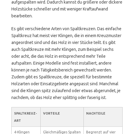
aufgespalten wird. Dadurch kannst du größere oder dickere
Holzstücke schneller und mit weniger Kraftaufwand
bearbeiten.
Es gibt verschiedene Arten von Spaltkreuzen. Das einfache
Spaltkreuz hat meist vier Klingen, die in einem Kreuzmuster
angeordnet sind und das Holz in vier Stücke teilt. Es gibt
auch Spaltkreuze mit mehr Klingen, zum Beispiel sechs
oder acht, die das Holz in entsprechend mehr Teile
aufspalten. Einige Modelle sind fest installiert, andere
können je nach Tätigkeitsbereich gewechselt werden.
Zudem gibt es Spaltkreuze, die speziell für bestimmte
Holzarten oder Einsatzgebiete angepasst sind. Manchmal
sind die Klingen spitz zulaufend oder etwas abgerundet, je
nachdem, ob das Holz eher splittrig oder faserig ist.
SPALTKREUZ-
VORTEILE
NACHTEILE
ART
4-Klingen
Gleichmäßiges Spalten
Begrenzt auf vier