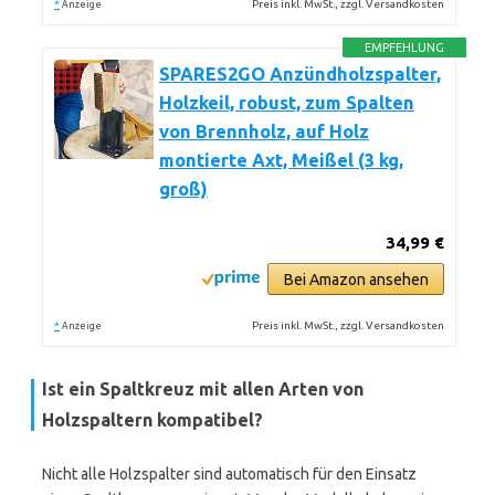
*
Preis inkl. MwSt., zzgl. Versandkosten
Anzeige
EMPFEHLUNG
SPARES2GO Anzündholzspalter,
Holzkeil, robust, zum Spalten
von Brennholz, auf Holz
montierte Axt, Meißel (3 kg,
groß)
34,99 €
Bei Amazon ansehen
*
Preis inkl. MwSt., zzgl. Versandkosten
Anzeige
Ist ein Spaltkreuz mit allen Arten von
Holzspaltern kompatibel?
Nicht alle Holzspalter sind automatisch für den Einsatz