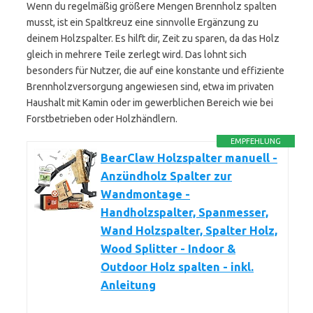
Wenn du regelmäßig größere Mengen Brennholz spalten
musst, ist ein Spaltkreuz eine sinnvolle Ergänzung zu
deinem Holzspalter. Es hilft dir, Zeit zu sparen, da das Holz
gleich in mehrere Teile zerlegt wird. Das lohnt sich
besonders für Nutzer, die auf eine konstante und effiziente
Brennholzversorgung angewiesen sind, etwa im privaten
Haushalt mit Kamin oder im gewerblichen Bereich wie bei
Forstbetrieben oder Holzhändlern.
EMPFEHLUNG
BearClaw Holzspalter manuell -
Anzündholz Spalter zur
Wandmontage -
Handholzspalter, Spanmesser,
Wand Holzspalter, Spalter Holz,
Wood Splitter - Indoor &
Outdoor Holz spalten - inkl.
Anleitung