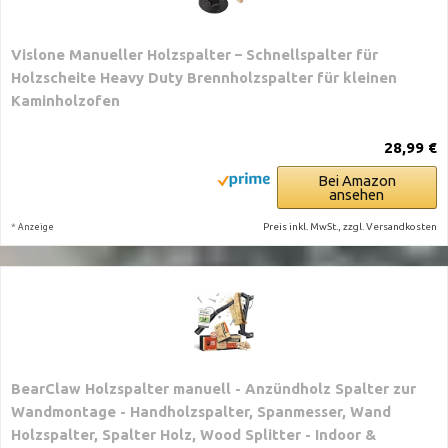
Vislone Manueller Holzspalter – Schnellspalter für
Holzscheite Heavy Duty Brennholzspalter für kleinen
Kaminholzofen
28,99 €
Bei Amazon
ansehen
*
Preis inkl. MwSt., zzgl. Versandkosten
Anzeige
BearClaw Holzspalter manuell - Anzündholz Spalter zur
Wandmontage - Handholzspalter, Spanmesser, Wand
Holzspalter, Spalter Holz, Wood Splitter - Indoor &