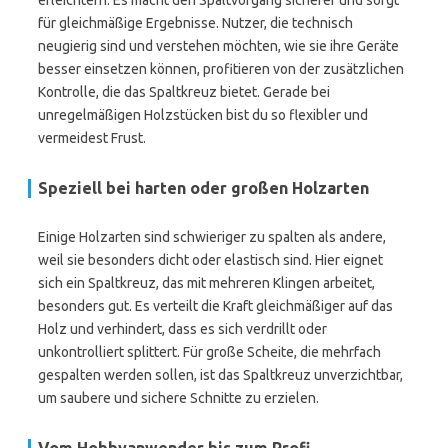
erleichtern. Es macht den Spaltvorgang sicherer und sorgt
für gleichmäßige Ergebnisse. Nutzer, die technisch
neugierig sind und verstehen möchten, wie sie ihre Geräte
besser einsetzen können, profitieren von der zusätzlichen
Kontrolle, die das Spaltkreuz bietet. Gerade bei
unregelmäßigen Holzstücken bist du so flexibler und
vermeidest Frust.
Speziell bei harten oder großen Holzarten
Einige Holzarten sind schwieriger zu spalten als andere,
weil sie besonders dicht oder elastisch sind. Hier eignet
sich ein Spaltkreuz, das mit mehreren Klingen arbeitet,
besonders gut. Es verteilt die Kraft gleichmäßiger auf das
Holz und verhindert, dass es sich verdrillt oder
unkontrolliert splittert. Für große Scheite, die mehrfach
gespalten werden sollen, ist das Spaltkreuz unverzichtbar,
um saubere und sichere Schnitte zu erzielen.