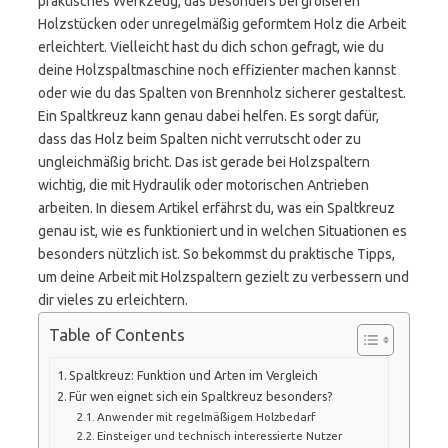
praktisches Werkzeug, das besonders bei größeren
Holzstücken oder unregelmäßig geformtem Holz die Arbeit
erleichtert. Vielleicht hast du dich schon gefragt, wie du
deine Holzspaltmaschine noch effizienter machen kannst
oder wie du das Spalten von Brennholz sicherer gestaltest.
Ein Spaltkreuz kann genau dabei helfen. Es sorgt dafür,
dass das Holz beim Spalten nicht verrutscht oder zu
ungleichmäßig bricht. Das ist gerade bei Holzspaltern
wichtig, die mit Hydraulik oder motorischen Antrieben
arbeiten. In diesem Artikel erfährst du, was ein Spaltkreuz
genau ist, wie es funktioniert und in welchen Situationen es
besonders nützlich ist. So bekommst du praktische Tipps,
um deine Arbeit mit Holzspaltern gezielt zu verbessern und
dir vieles zu erleichtern.
Table of Contents
Spaltkreuz: Funktion und Arten im Vergleich
Für wen eignet sich ein Spaltkreuz besonders?
Anwender mit regelmäßigem Holzbedarf
Einsteiger und technisch interessierte Nutzer