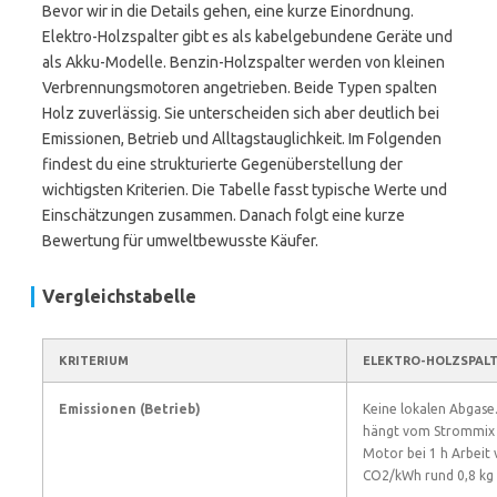
Bevor wir in die Details gehen, eine kurze Einordnung.
Elektro-Holzspalter gibt es als kabelgebundene Geräte und
als Akku-Modelle. Benzin-Holzspalter werden von kleinen
Verbrennungsmotoren angetrieben. Beide Typen spalten
Holz zuverlässig. Sie unterscheiden sich aber deutlich bei
Emissionen, Betrieb und Alltagstauglichkeit. Im Folgenden
findest du eine strukturierte Gegenüberstellung der
wichtigsten Kriterien. Die Tabelle fasst typische Werte und
Einschätzungen zusammen. Danach folgt eine kurze
Bewertung für umweltbewusste Käufer.
Vergleichstabelle
KRITERIUM
ELEKTRO-HOLZSPAL
Emissionen (Betrieb)
Keine lokalen Abgase
hängt vom Strommix a
Motor bei 1 h Arbeit 
CO2/kWh rund 0,8 kg