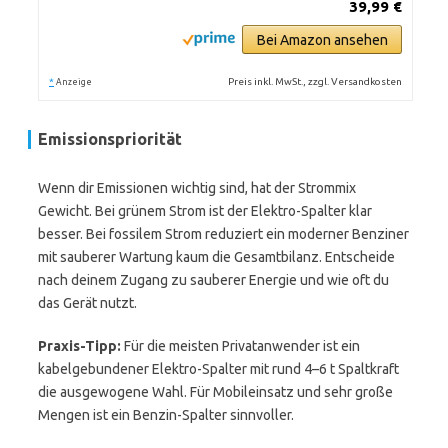
39,99 €
Bei Amazon ansehen
*
Preis inkl. MwSt., zzgl. Versandkosten
Anzeige
Emissionspriorität
Wenn dir Emissionen wichtig sind, hat der Strommix
Gewicht. Bei grünem Strom ist der Elektro-Spalter klar
besser. Bei fossilem Strom reduziert ein moderner Benziner
mit sauberer Wartung kaum die Gesamtbilanz. Entscheide
nach deinem Zugang zu sauberer Energie und wie oft du
das Gerät nutzt.
Praxis-Tipp:
Für die meisten Privatanwender ist ein
kabelgebundener Elektro-Spalter mit rund 4–6 t Spaltkraft
die ausgewogene Wahl. Für Mobileinsatz und sehr große
Mengen ist ein Benzin-Spalter sinnvoller.