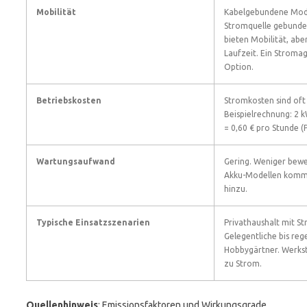
Mobilität
Kabelgebundene Mode
Stromquelle gebunde
bieten Mobilität, ab
Laufzeit. Ein Stromag
Option.
Betriebskosten
Stromkosten sind oft 
Beispielrechnung: 2 k
= 0,60 € pro Stunde (Pr
Wartungsaufwand
Gering. Weniger beweg
Akku-Modellen komm
hinzu.
Typische Einsatzszenarien
Privathaushalt mit S
Gelegentliche bis re
Hobbygärtner. Werks
zu Strom.
Quellenhinweis
: Emissionsfaktoren und Wirkungsgrade