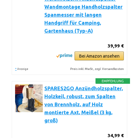
Wandmontage Handholzspalter
Spanmesser mit langen
Handgriff für Camping,
Gartenhaus (Typ-A)
39,99 €
Bei Amazon ansehen
*
Preis inkl. MwSt., zzgl. Versandkosten
Anzeige
EMPFEHLUNG
SPARES2GO Anzündholzspalter,
Holzkeil, robust, zum Spalten
von Brennholz, auf Holz
montierte Axt, Meißel (3 kg,
groß)
34,99 €