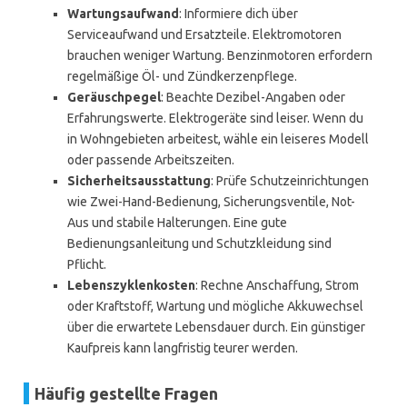
Wartungsaufwand
: Informiere dich über
Serviceaufwand und Ersatzteile. Elektromotoren
brauchen weniger Wartung. Benzinmotoren erfordern
regelmäßige Öl- und Zündkerzenpflege.
Geräuschpegel
: Beachte Dezibel-Angaben oder
Erfahrungswerte. Elektrogeräte sind leiser. Wenn du
in Wohngebieten arbeitest, wähle ein leiseres Modell
oder passende Arbeitszeiten.
Sicherheitsausstattung
: Prüfe Schutzeinrichtungen
wie Zwei-Hand-Bedienung, Sicherungsventile, Not-
Aus und stabile Halterungen. Eine gute
Bedienungsanleitung und Schutzkleidung sind
Pflicht.
Lebenszyklenkosten
: Rechne Anschaffung, Strom
oder Kraftstoff, Wartung und mögliche Akkuwechsel
über die erwartete Lebensdauer durch. Ein günstiger
Kaufpreis kann langfristig teurer werden.
Häufig gestellte Fragen