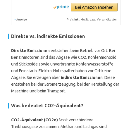
Bei Amazon ansehen
*
Preis inkl. MwSt., zzgl. Versandkosten
Anzeige
Direkte vs. indirekte Emissionen
Direkte Emissionen
entstehen beim Betrieb vor Ort. Bei
Benzinmotoren sind das Abgase wie CO2, Kohlenmonoxid
und Stickoxide sowie unverbrannte Kohlenwasserstoffe
und Feinstaub. Elektro-Holzspalter haben vor Ort keine
Abgase. Sie erzeugen aber
indirekte Emissionen
. Diese
entstehen bei der Stromerzeugung, bei der Herstellung der
Maschine und beim Transport.
Was bedeutet CO2-Äquivalent?
CO2-Äquivalent (CO2e)
fasst verschiedene
Treibhausgase zusammen. Methan und Lachgas sind