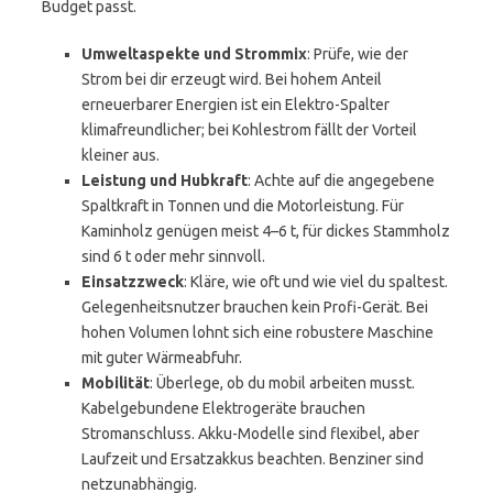
Budget passt.
Umweltaspekte und Strommix
: Prüfe, wie der
Strom bei dir erzeugt wird. Bei hohem Anteil
erneuerbarer Energien ist ein Elektro-Spalter
klimafreundlicher; bei Kohlestrom fällt der Vorteil
kleiner aus.
Leistung und Hubkraft
: Achte auf die angegebene
Spaltkraft in Tonnen und die Motorleistung. Für
Kaminholz genügen meist 4–6 t, für dickes Stammholz
sind 6 t oder mehr sinnvoll.
Einsatzzweck
: Kläre, wie oft und wie viel du spaltest.
Gelegenheitsnutzer brauchen kein Profi-Gerät. Bei
hohen Volumen lohnt sich eine robustere Maschine
mit guter Wärmeabfuhr.
Mobilität
: Überlege, ob du mobil arbeiten musst.
Kabelgebundene Elektrogeräte brauchen
Stromanschluss. Akku-Modelle sind flexibel, aber
Laufzeit und Ersatzakkus beachten. Benziner sind
netzunabhängig.