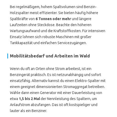
Bei regelmäßigem, hohem Spaltvolumen sind Benzin-
Holzspalter meist effizienter. Sie bieten häufig höhere
Spaltkräfte von
6 Tonnen oder mehr
und längere
Laufzeiten ohne Steckdose. Beachte den höheren
Wartungsaufwand und die Kraftstoffkosten. Für intensiven
Einsatz lohnen sich robuste Maschinen mit großer
Tankkapazität und einfachen Servicezugängen.
Mobilitätsbedarf und Arbeiten im Wald
Wenn du oft an Orten ohne Strom arbeitest, ist ein
Benzingerät praktisch. Es ist netzunabhängig und sofort
einsatzfähig. Alternativ kannst du einen Elektro-Spalter mit
einem geeignet dimensionierten Stromaggregat betreiben.
Wähle dann einen Generator mit einer Dauerleistung von
etwa
1,5 bis 2 Mal
der Nennleistung des Spaltern, um
Anlaufstrom abzufangen. Das ist oft kostspieliger und
lauter als ein Benziner.