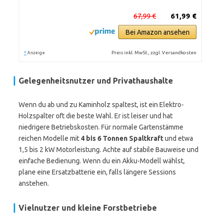
67,99 €
61,99 €
Bei Amazon ansehen
*
Preis inkl. MwSt., zzgl. Versandkosten
Anzeige
Gelegenheitsnutzer und Privathaushalte
Wenn du ab und zu Kaminholz spaltest, ist ein Elektro-
Holzspalter oft die beste Wahl. Er ist leiser und hat
niedrigere Betriebskosten. Für normale Gartenstämme
reichen Modelle mit
4 bis 6 Tonnen Spaltkraft
und etwa
1,5 bis 2 kW Motorleistung. Achte auf stabile Bauweise und
einfache Bedienung. Wenn du ein Akku-Modell wählst,
plane eine Ersatzbatterie ein, falls längere Sessions
anstehen.
Vielnutzer und kleine Forstbetriebe