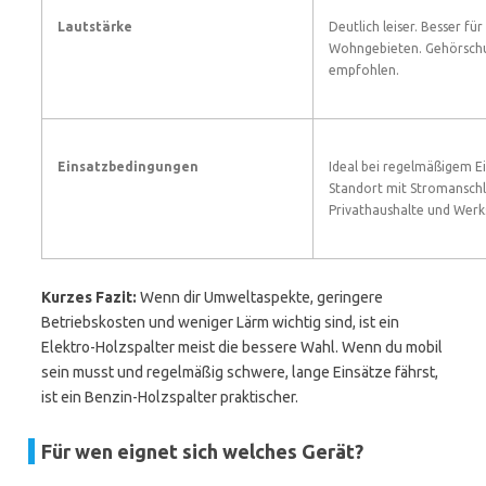
Lautstärke
Deutlich leiser. Besser für
Wohngebieten. Gehörschu
empfohlen.
Einsatzbedingungen
Ideal bei regelmäßigem E
Standort mit Stromanschlu
Privathaushalte und Werk
Kurzes Fazit:
Wenn dir Umweltaspekte, geringere
Betriebskosten und weniger Lärm wichtig sind, ist ein
Elektro-Holzspalter meist die bessere Wahl. Wenn du mobil
sein musst und regelmäßig schwere, lange Einsätze fährst,
ist ein Benzin-Holzspalter praktischer.
Für wen eignet sich welches Gerät?