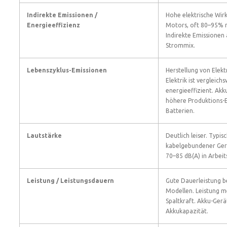
Indirekte Emissionen /
Hohe elektrische Wir
Energieeffizienz
Motors, oft 80–95% 
Indirekte Emissionen
Strommix.
Lebenszyklus-Emissionen
Herstellung von Elek
Elektrik ist vergleich
energieeffizient. Ak
höhere Produktions-
Batterien.
Lautstärke
Deutlich leiser. Typi
kabelgebundener Gerä
70–85 dB(A) in Arbeit
Leistung / Leistungsdauern
Gute Dauerleistung 
Modellen. Leistung me
Spaltkraft. Akku-Ger
Akkukapazität.