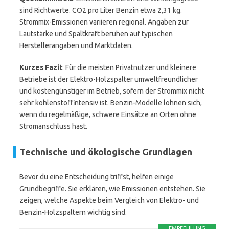
sind Richtwerte. CO2 pro Liter Benzin etwa 2,31 kg.
Strommix-Emissionen variieren regional. Angaben zur
Lautstärke und Spaltkraft beruhen auf typischen
Herstellerangaben und Marktdaten.
Kurzes Fazit
: Für die meisten Privatnutzer und kleinere
Betriebe ist der Elektro-Holzspalter umweltfreundlicher
und kostengünstiger im Betrieb, sofern der Strommix nicht
sehr kohlenstoffintensiv ist. Benzin-Modelle lohnen sich,
wenn du regelmäßige, schwere Einsätze an Orten ohne
Stromanschluss hast.
Technische und ökologische Grundlagen
Bevor du eine Entscheidung triffst, helfen einige
Grundbegriffe. Sie erklären, wie Emissionen entstehen. Sie
zeigen, welche Aspekte beim Vergleich von Elektro- und
Benzin-Holzspaltern wichtig sind.
EMPFEHLUNG