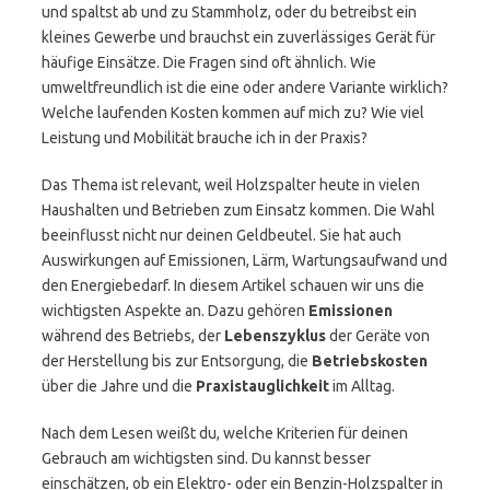
und spaltst ab und zu Stammholz, oder du betreibst ein
kleines Gewerbe und brauchst ein zuverlässiges Gerät für
häufige Einsätze. Die Fragen sind oft ähnlich. Wie
umweltfreundlich ist die eine oder andere Variante wirklich?
Welche laufenden Kosten kommen auf mich zu? Wie viel
Leistung und Mobilität brauche ich in der Praxis?
Das Thema ist relevant, weil Holzspalter heute in vielen
Haushalten und Betrieben zum Einsatz kommen. Die Wahl
beeinflusst nicht nur deinen Geldbeutel. Sie hat auch
Auswirkungen auf Emissionen, Lärm, Wartungsaufwand und
den Energiebedarf. In diesem Artikel schauen wir uns die
wichtigsten Aspekte an. Dazu gehören
Emissionen
während des Betriebs, der
Lebenszyklus
der Geräte von
der Herstellung bis zur Entsorgung, die
Betriebskosten
über die Jahre und die
Praxistauglichkeit
im Alltag.
Nach dem Lesen weißt du, welche Kriterien für deinen
Gebrauch am wichtigsten sind. Du kannst besser
einschätzen, ob ein Elektro- oder ein Benzin-Holzspalter in