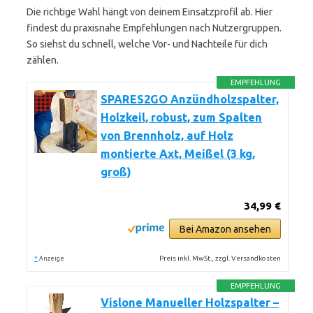
Die richtige Wahl hängt von deinem Einsatzprofil ab. Hier
findest du praxisnahe Empfehlungen nach Nutzergruppen.
So siehst du schnell, welche Vor- und Nachteile für dich
zählen.
EMPFEHLUNG
SPARES2GO Anzündholzspalter,
Holzkeil, robust, zum Spalten
von Brennholz, auf Holz
montierte Axt, Meißel (3 kg,
groß)
34,99 €
Bei Amazon ansehen
*
Preis inkl. MwSt., zzgl. Versandkosten
Anzeige
EMPFEHLUNG
Vislone Manueller Holzspalter –