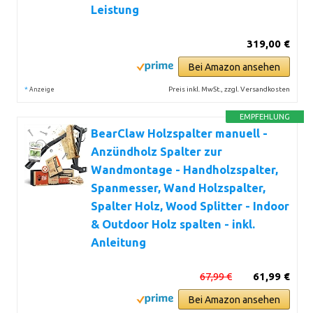
Leistung
319,00 €
Bei Amazon ansehen
*
Preis inkl. MwSt., zzgl. Versandkosten
Anzeige
EMPFEHLUNG
BearClaw Holzspalter manuell -
Anzündholz Spalter zur
Wandmontage - Handholzspalter,
Spanmesser, Wand Holzspalter,
Spalter Holz, Wood Splitter - Indoor
& Outdoor Holz spalten - inkl.
Anleitung
67,99 €
61,99 €
Bei Amazon ansehen