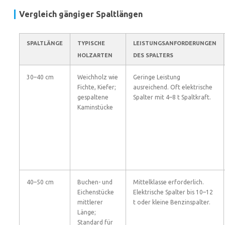
Vergleich gängiger Spaltlängen
SPALTLÄNGE
TYPISCHE
LEISTUNGSANFORDERUNGEN
HOLZARTEN
DES SPALTERS
30–40 cm
Weichholz wie
Geringe Leistung
Fichte, Kiefer;
ausreichend. Oft elektrische
gespaltene
Spalter mit 4–8 t Spaltkraft.
Kaminstücke
40–50 cm
Buchen- und
Mittelklasse erforderlich.
Eichenstücke
Elektrische Spalter bis 10–12
mittlerer
t oder kleine Benzinspalter.
Länge;
Standard für