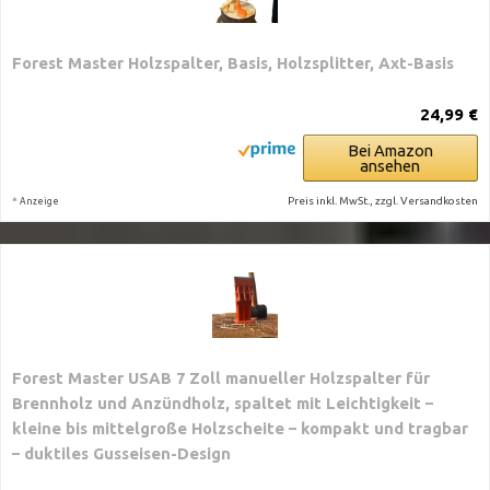
Forest Master Holzspalter, Basis, Holzsplitter, Axt-Basis
24,99 €
Bei Amazon
ansehen
*
Preis inkl. MwSt., zzgl. Versandkosten
Anzeige
Forest Master USAB 7 Zoll manueller Holzspalter für
Brennholz und Anzündholz, spaltet mit Leichtigkeit –
kleine bis mittelgroße Holzscheite – kompakt und tragbar
– duktiles Gusseisen-Design