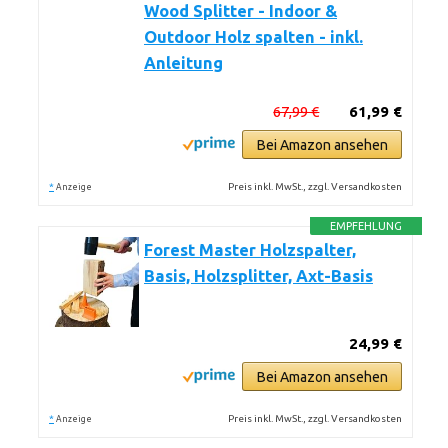
Wood Splitter - Indoor &
Outdoor Holz spalten - inkl.
Anleitung
67,99 €
61,99 €
Bei Amazon ansehen
*
Preis inkl. MwSt., zzgl. Versandkosten
Anzeige
EMPFEHLUNG
Forest Master Holzspalter,
Basis, Holzsplitter, Axt-Basis
24,99 €
Bei Amazon ansehen
*
Preis inkl. MwSt., zzgl. Versandkosten
Anzeige