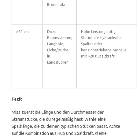
Brennholz
>50 cm
Dicke
Hohe Leistung nötig.
Baumstämme,
Stationäre hydraulische
Langholz,
Spalter oder
Eiche/Buche
benzinbetriebene Modelle
in
mit >20 t Spaltkraft.
Langstücken
Fazit
Miss zuerst die Länge und den Durchmesser der
Stammstücke, die du regelmäßig hast. Wähle eine
Spaltlänge, die zu deinen typischen Stücken passt. Achte
auf die Kombination aus Hub und Spaltkraft. Kleine