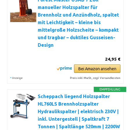
manueller Holzspalter für
Brennholz und Anzündholz, spaltet
mit Leichtigkeit – kleine bis
mittelgroße Holzscheite – kompakt
und tragbar – duktiles Gusseisen-
Design
24,95 €
Bei Amazon ansehen
*
Preis inkl. MwSt., zzgl. Versandkosten
Anzeige
EMPFEHLUNG
Scheppach liegend Holzspalter
HL760LS Brennholzspalter
Hydraulikspalter | elektrisch 230V |
inkl. Untergestell | Spaltkraft 7
Tonnen | Spaltlänge 520mm | 2200W