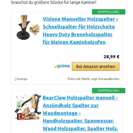
brauchst du größere Stücke für lange Kamine?
EMPFEHLUNG
Vislone Manueller Holzspalter –
Schnellspalter für Holzscheite
Heavy Duty Brennholzspalter
für kleinen Kaminholzofen
28,99 €
Bei Amazon ansehen
*
Preis inkl. MwSt., zzgl. Versandkosten
Anzeige
EMPFEHLUNG
BearClaw Holzspalter manuell -
Anzündholz Spalter zur
Wandmontage -
Handholzspalter, Spanmesser,
Wand Holzspalter, Spalter Holz,