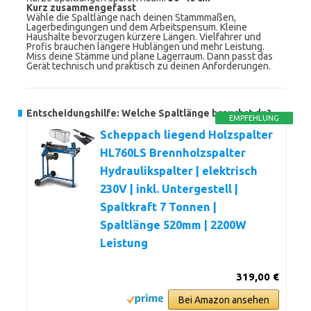
Kurz zusammengefasst
Wähle die Spaltlänge nach deinen Stammmaßen,
Lagerbedingungen und dem Arbeitspensum. Kleine
Haushalte bevorzugen kürzere Längen. Vielfahrer und
Profis brauchen längere Hublängen und mehr Leistung.
Miss deine Stämme und plane Lagerraum. Dann passt das
Gerät technisch und praktisch zu deinen Anforderungen.
Entscheidungshilfe: Welche Spaltlänge brauchst du?
EMPFEHLUNG
Scheppach liegend Holzspalter
HL760LS Brennholzspalter
Hydraulikspalter | elektrisch
230V | inkl. Untergestell |
Spaltkraft 7 Tonnen |
Spaltlänge 520mm | 2200W
Leistung
319,00 €
Bei Amazon ansehen