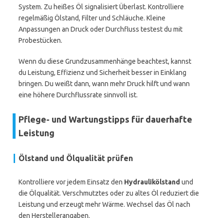
System. Zu heißes Öl signalisiert Überlast. Kontrolliere
regelmäßig Ölstand, Filter und Schläuche. Kleine
Anpassungen an Druck oder Durchfluss testest du mit
Probestücken.
Wenn du diese Grundzusammenhänge beachtest, kannst
du Leistung, Effizienz und Sicherheit besser in Einklang
bringen. Du weißt dann, wann mehr Druck hilft und wann
eine höhere Durchflussrate sinnvoll ist.
Pflege- und Wartungstipps für dauerhafte
Leistung
Ölstand und Ölqualität prüfen
Kontrolliere vor jedem Einsatz den
Hydraulikölstand
und
die Ölqualität. Verschmutztes oder zu altes Öl reduziert die
Leistung und erzeugt mehr Wärme. Wechsel das Öl nach
den Herstellerangaben.