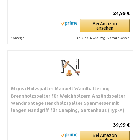
24,99 €
Bei Amazon
ansehen
*
Preis inkl. MwSt., zzgl. Versandkosten
Anzeige
Ricyea Holzspalter Manuell Wandhalterung
Brennholzspalter für Weichhölzern Anzündspalter
Wandmontage Handholzspalter Spanmesser mit
langen Handgriff für Camping, Gartenhaus (Typ-A)
39,99 €
Bei Amazon
ansehen