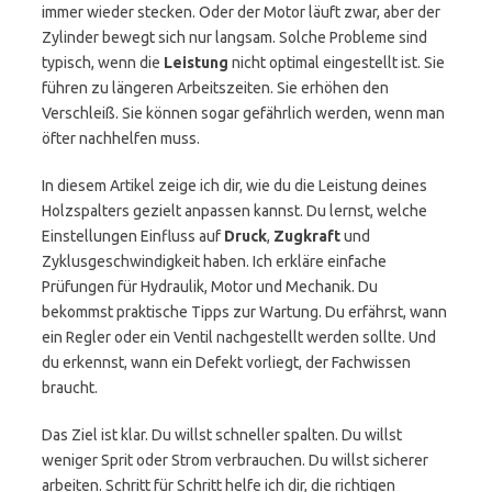
immer wieder stecken. Oder der Motor läuft zwar, aber der
Zylinder bewegt sich nur langsam. Solche Probleme sind
typisch, wenn die
Leistung
nicht optimal eingestellt ist. Sie
führen zu längeren Arbeitszeiten. Sie erhöhen den
Verschleiß. Sie können sogar gefährlich werden, wenn man
öfter nachhelfen muss.
In diesem Artikel zeige ich dir, wie du die Leistung deines
Holzspalters gezielt anpassen kannst. Du lernst, welche
Einstellungen Einfluss auf
Druck
,
Zugkraft
und
Zyklusgeschwindigkeit haben. Ich erkläre einfache
Prüfungen für Hydraulik, Motor und Mechanik. Du
bekommst praktische Tipps zur Wartung. Du erfährst, wann
ein Regler oder ein Ventil nachgestellt werden sollte. Und
du erkennst, wann ein Defekt vorliegt, der Fachwissen
braucht.
Das Ziel ist klar. Du willst schneller spalten. Du willst
weniger Sprit oder Strom verbrauchen. Du willst sicherer
arbeiten. Schritt für Schritt helfe ich dir, die richtigen