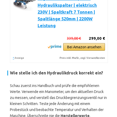
Hydraulikspalter | elektrisch
230V | Spaltkraft 7 Tonnen |
Spaltlänge 520mm | 2200W
Leistung
339,00 €
299,00 €
Bei Amazon ansehen
*
Preis inkl. MwSt., zzgl. Versandkosten
Anzeige
Wie stelle ich den Hydraulikdruck korrekt ein?
Schau zuerst ins Handbuch und prüfe die empfohlenen
Werte. Verwende ein Manometer, um den aktuellen Druck
zu messen, und verstell das Druckbegrenzungsventil nur in
kleinen Schritten. Teste jede Änderung mit einem
Probestück und beobachte Temperatur und Verhalten der
Maschine. Überschreite nie die
Herstellerwerte
.