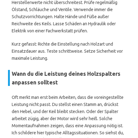
Herstellerwerte nicht überschreitest. Prüfe regelmäßig
Ölstand, Schläuche und Ventile. Verwende immer die
Schutzvorrichtungen. Halte Hände und Füße außer
Reichweite des Keils. Lasse Schäden an Hydraulik oder
Elektrik von einer Fachwerkstatt prüfen.
Kurz gefasst: Richte die Einstellung nach Holzart und
Einsatzdauer aus. Teste schrittweise. Setze Sicherheit vor
maximale Leistung.
Wann du die Leistung deines Holzspalters
anpassen solltest
Oft merkt man erst beim Arbeiten, dass die voreingestellte
Leistung nicht passt. Du stellst einen Stamm an, drückst
den Hebel, und der Keil bleibt stecken. Oder der Spalter
arbeitet zügig, aber der Motor wird sehr heiß. Solche
Momentaufnahmen zeigen, dass eine Anpassung nötig ist.
Ich schildere hier typische Alltagssituationen. So siehst du,