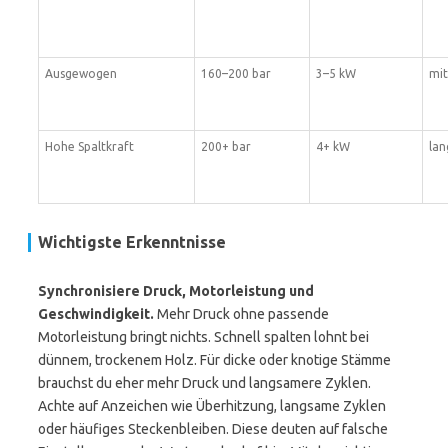
Ausgewogen
160–200 bar
3–5 kW
mit
Hohe Spaltkraft
200+ bar
4+ kW
lan
Wichtigste Erkenntnisse
Synchronisiere Druck, Motorleistung und
Geschwindigkeit.
Mehr Druck ohne passende
Motorleistung bringt nichts. Schnell spalten lohnt bei
dünnem, trockenem Holz. Für dicke oder knotige Stämme
brauchst du eher mehr Druck und langsamere Zyklen.
Achte auf Anzeichen wie Überhitzung, langsame Zyklen
oder häufiges Steckenbleiben. Diese deuten auf falsche