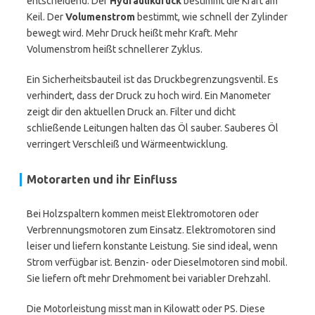
entscheidend. Der
Hydraulikdruck
bestimmt die Kraft am
Keil. Der
Volumenstrom
bestimmt, wie schnell der Zylinder
bewegt wird. Mehr Druck heißt mehr Kraft. Mehr
Volumenstrom heißt schnellerer Zyklus.
Ein Sicherheitsbauteil ist das Druckbegrenzungsventil. Es
verhindert, dass der Druck zu hoch wird. Ein Manometer
zeigt dir den aktuellen Druck an. Filter und dicht
schließende Leitungen halten das Öl sauber. Sauberes Öl
verringert Verschleiß und Wärmeentwicklung.
Motorarten und ihr Einfluss
Bei Holzspaltern kommen meist Elektromotoren oder
Verbrennungsmotoren zum Einsatz. Elektromotoren sind
leiser und liefern konstante Leistung. Sie sind ideal, wenn
Strom verfügbar ist. Benzin- oder Dieselmotoren sind mobil.
Sie liefern oft mehr Drehmoment bei variabler Drehzahl.
Die Motorleistung misst man in Kilowatt oder PS. Diese