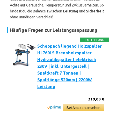
Achte auf Geräusche, Temperatur und Zyklusverhalten. So
findest du die Balance zwischen
Leistung
und
Sicherheit
ohne unnötigen Verschleiß.
Häufige Fragen zur Leistungsanpassung
EMPFEHLUNG
Scheppach liegend Holzspalter
HL760LS Brennholzspalter
Hydraulikspalter | elektrisch
230V | inkl. Untergestell |
Spaltkraft 7 Tonnen |
Spaltlänge 520mm | 2200W
Leistung
319,00 €
Bei Amazon ansehen