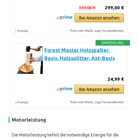
339,00 €
299,00 €
Bei Amazon ansehen
*
Preis inkl. MwSt., zzgl. Versandkosten
Anzeige
EMPFEHLUNG
Forest Master Holzspalter,
Basis, Holzsplitter, Axt-Basis
24,99 €
Bei Amazon ansehen
*
Preis inkl. MwSt., zzgl. Versandkosten
Anzeige
Motorleistung
Die Motorleistung liefert die notwendige Energie für die