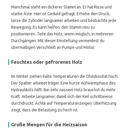
Manchmal steht ein dickerer Stamm an. Er hat Risse und
starke Äste. Hier ist Geduld gefragt. Erhöhe den Druck,
lasse die Zylinder langsamer arbeiten und beobachte jede
Bewegung. Es kann helfen, den Stamm neu zu
positionieren. Teile das Holz, wenn möglich, in mehreren
Durchgängen. Mit dieser Einstellung vermeidest du
übermäßigen Verschleiß an Pumpe und Motor.
Feuchtes oder gefrorenes Holz
Im Winter ziehen kalte Temperaturen die Ölviskosität hoch.
Der Spalter arbeitet träger. Eine kurze Aufwärmphase des
Hydrauliköls hilft. Bei sehr nassem Holz brauchst du mehr
Kraft. Arbeite langsamer, damit sich der Keil schrittweise
durchdrückt. Achte auf Temperaturanzeigen. Überhitzung
zeigt, dass die Belastung zu hoch ist.
Große Mengen für die Heizsaison