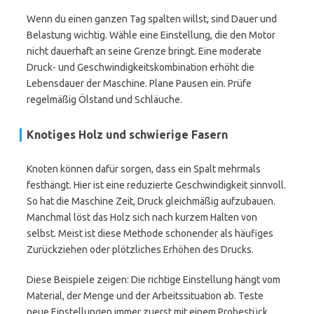
Wenn du einen ganzen Tag spalten willst, sind Dauer und
Belastung wichtig. Wähle eine Einstellung, die den Motor
nicht dauerhaft an seine Grenze bringt. Eine moderate
Druck- und Geschwindigkeitskombination erhöht die
Lebensdauer der Maschine. Plane Pausen ein. Prüfe
regelmäßig Ölstand und Schläuche.
Knotiges Holz und schwierige Fasern
Knoten können dafür sorgen, dass ein Spalt mehrmals
festhängt. Hier ist eine reduzierte Geschwindigkeit sinnvoll.
So hat die Maschine Zeit, Druck gleichmäßig aufzubauen.
Manchmal löst das Holz sich nach kurzem Halten von
selbst. Meist ist diese Methode schonender als häufiges
Zurückziehen oder plötzliches Erhöhen des Drucks.
Diese Beispiele zeigen: Die richtige Einstellung hängt vom
Material, der Menge und der Arbeitssituation ab. Teste
neue Einstellungen immer zuerst mit einem Probestück.