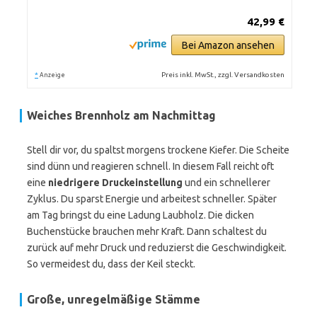
42,99 €
Bei Amazon ansehen
*
Preis inkl. MwSt., zzgl. Versandkosten
Anzeige
Weiches Brennholz am Nachmittag
Stell dir vor, du spaltst morgens trockene Kiefer. Die Scheite
sind dünn und reagieren schnell. In diesem Fall reicht oft
eine
niedrigere Druckeinstellung
und ein schnellerer
Zyklus. Du sparst Energie und arbeitest schneller. Später
am Tag bringst du eine Ladung Laubholz. Die dicken
Buchenstücke brauchen mehr Kraft. Dann schaltest du
zurück auf mehr Druck und reduzierst die Geschwindigkeit.
So vermeidest du, dass der Keil steckt.
Große, unregelmäßige Stämme