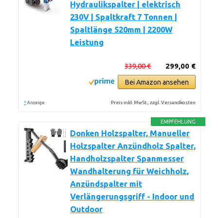
Hydraulikspalter | elektrisch
230V | Spaltkraft 7 Tonnen |
Spaltlänge 520mm | 2200W
Leistung
339,00 €
299,00 €
Bei Amazon ansehen
*
Preis inkl. MwSt., zzgl. Versandkosten
Anzeige
EMPFEHLUNG
Donken Holzspalter, Manueller
Holzspalter Anzündholz Spalter,
Handholzspalter Spanmesser
Wandhalterung für Weichholz,
Anzündspalter mit
Verlängerungsgriff - Indoor und
Outdoor