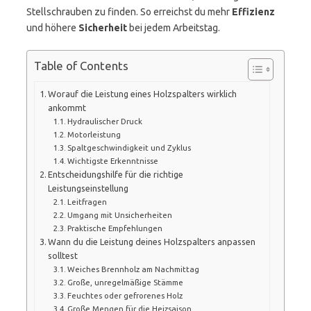
Stellschrauben zu finden. So erreichst du mehr
Effizienz
und höhere
Sicherheit
bei jedem Arbeitstag.
Table of Contents
Worauf die Leistung eines Holzspalters wirklich
ankommt
Hydraulischer Druck
Motorleistung
Spaltgeschwindigkeit und Zyklus
Wichtigste Erkenntnisse
Entscheidungshilfe für die richtige
Leistungseinstellung
Leitfragen
Umgang mit Unsicherheiten
Praktische Empfehlungen
Wann du die Leistung deines Holzspalters anpassen
solltest
Weiches Brennholz am Nachmittag
Große, unregelmäßige Stämme
Feuchtes oder gefrorenes Holz
Große Mengen für die Heizsaison