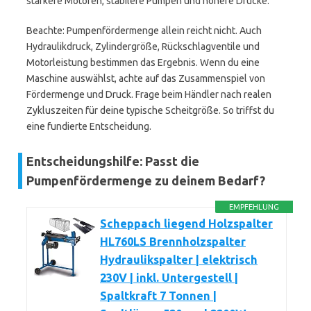
stärkere Motoren, stabilere Pumpen und höhere Drücke.
Beachte: Pumpenfördermenge allein reicht nicht. Auch
Hydraulikdruck, Zylindergröße, Rückschlagventile und
Motorleistung bestimmen das Ergebnis. Wenn du eine
Maschine auswählst, achte auf das Zusammenspiel von
Fördermenge und Druck. Frage beim Händler nach realen
Zykluszeiten für deine typische Scheitgröße. So triffst du
eine fundierte Entscheidung.
Entscheidungshilfe: Passt die
Pumpenfördermenge zu deinem Bedarf?
EMPFEHLUNG
Scheppach liegend Holzspalter
HL760LS Brennholzspalter
Hydraulikspalter | elektrisch
230V | inkl. Untergestell |
Spaltkraft 7 Tonnen |