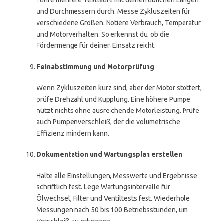
Führe mehrere Testläufe mit deinen üblichen Längen
und Durchmessern durch. Messe Zykluszeiten für
verschiedene Größen. Notiere Verbrauch, Temperatur
und Motorverhalten. So erkennst du, ob die
Fördermenge für deinen Einsatz reicht.
Feinabstimmung und Motorprüfung
Wenn Zykluszeiten kurz sind, aber der Motor stottert,
prüfe Drehzahl und Kupplung. Eine höhere Pumpe
nützt nichts ohne ausreichende Motorleistung. Prüfe
auch Pumpenverschleiß, der die volumetrische
Effizienz mindern kann.
Dokumentation und Wartungsplan erstellen
Halte alle Einstellungen, Messwerte und Ergebnisse
schriftlich fest. Lege Wartungsintervalle für
Ölwechsel, Filter und Ventiltests fest. Wiederhole
Messungen nach 50 bis 100 Betriebsstunden, um