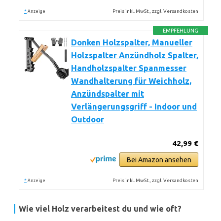
*
Preis inkl. MwSt., zzgl. Versandkosten
Anzeige
EMPFEHLUNG
Donken Holzspalter, Manueller
Holzspalter Anzündholz Spalter,
Handholzspalter Spanmesser
Wandhalterung für Weichholz,
Anzündspalter mit
Verlängerungsgriff - Indoor und
Outdoor
42,99 €
Bei Amazon ansehen
*
Preis inkl. MwSt., zzgl. Versandkosten
Anzeige
Wie viel Holz verarbeitest du und wie oft?