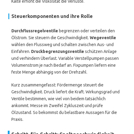
Kälte erhöht die Viskosität die Verluste.
Steuerkomponenten und ihre Rolle
Durchflussregelventile
begrenzen oder verteilen den
Ölstrom. Sie steuern die Geschwindigkeit.
Wegeventile
wählen den Flussweg und schalten zwischen Aus- und
Einfahren.
Druckbegrenzungsventile
schützen Anlage
und verhindern Überlast. Variable Verstellpumpen passen
Volumenstrom je nach Bedarf an. Fixpumpen liefern eine
feste Menge abhängig von der Drehzahl.
Kurz zusammengefasst: Fördermenge steuert die
Geschwindigkeit. Druck liefert die Kraft. Wirkungsgrad und
Ventile bestimmen, wie viel von beidem tatsächlich
ankommt. Messe im Zweifel Zykluszeit und prüfe
Ölzustand. So bekommst du belastbare Aussagen für die
Praxis.