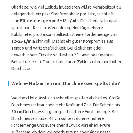
Überlege, wie viel Zeit du investieren willst. Verarbeitest du
gelegentlich ein paar Ster Brennholz pro Jahr, reicht oft
eine
Fördermenge von 5–12 L/min
. Du arbeitest langsam,
sparst aber Kosten. Wenn du regelmäßig mehrere
Kubikmeter pro Saison spaltest, ist eine Fördermenge von
12–25 L/min
sinnvoll. Das ist ein guter Kompromiss aus
Tempo und Wirtschaftlichkeit. Bei täglichem oder
gewerblichem Einsatz solltest du 25 L/min oder mehr in
Betracht ziehen. Dort zählen kurze Zykluszeiten und hoher
Durchsatz.
Welche Holzarten und Durchmesser spaltst du?
Weiches Holz lässt sich schneller spalten als hartes. Große
Durchmesser brauchen mehr Kraft und Zeit. Für Scheite bis
30 cm Durchmesser genügt oft mittlere Fördermenge. Bei
Durchmessern über 40 cm solltest du eine höhere
Fördermenge und ausreichend Druck vorsehen. Prüfe
außerdem, ob dein Zylinderhub zur Scheitlänge passt.