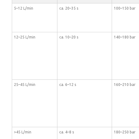
5–12 L/min
ca. 20–35 s
100–150 bar
12–25 L/min
ca. 10–20 s
140–180 bar
25–45 L/min
ca. 6–12 s
160–210 bar
>45 L/min
ca. 4–8 s
180–250 bar