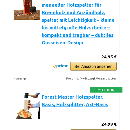
manueller Holzspalter für
Brennholz und Anzündholz,
spaltet mit Leichtigkeit – kleine
bis mittelgroße Holzscheite –
kompakt und tragbar – duktiles
Gusseisen-Design
24,95 €
Bei Amazon ansehen
*
Preis inkl. MwSt., zzgl. Versandkosten
Anzeige
EMPFEHLUNG
Forest Master Holzspalter,
Basis, Holzsplitter, Axt-Basis
24,99 €