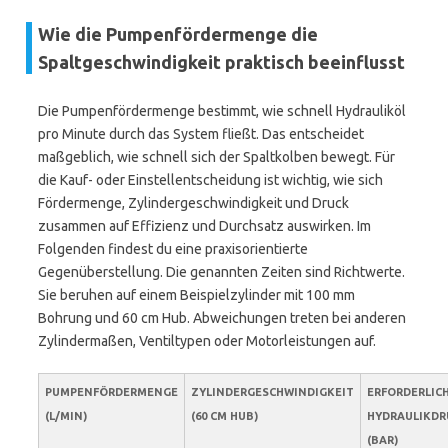
Wie die Pumpenfördermenge die
Spaltgeschwindigkeit praktisch beeinflusst
Die Pumpenfördermenge bestimmt, wie schnell Hydrauliköl
pro Minute durch das System fließt. Das entscheidet
maßgeblich, wie schnell sich der Spaltkolben bewegt. Für
die Kauf- oder Einstellentscheidung ist wichtig, wie sich
Fördermenge, Zylindergeschwindigkeit und Druck
zusammen auf Effizienz und Durchsatz auswirken. Im
Folgenden findest du eine praxisorientierte
Gegenüberstellung. Die genannten Zeiten sind Richtwerte.
Sie beruhen auf einem Beispielzylinder mit 100 mm
Bohrung und 60 cm Hub. Abweichungen treten bei anderen
Zylindermaßen, Ventiltypen oder Motorleistungen auf.
PUMPENFÖRDERMENGE
ZYLINDERGESCHWINDIGKEIT
ERFORDERLIC
(L/MIN)
(60 CM HUB)
HYDRAULIKDR
(BAR)