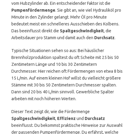
vom Hubzylinder ab. Ein entscheidender Faktor ist die
Pumpenfördermenge
. Sie gibt an, wie viel Hydrauliköl pro
Minute in den Zylinder gelangt. Mehr Öl pro Minute
bedeutet meist ein schnelleres Ausschieben des Kolbens.
Das beeinflusst direkt die
Spaltgeschwindigkeit
, die
Arbeitsdauer pro Stamm und damit auch den
Durchsatz
.
Typische Situationen sehen so aus: Bei häuslicher
Brennholzproduktion spaltest du oft Scheite mit 25 bis 50
Zentimetern Länge und 10 bis 30 Zentimetern
Durchmesser. Hier reichen oft Fördermengen von etwa 8 bis
15 L/min. Auf einem kleinen Hof willst du vielleicht größere
Stämme mit 30 bis 50 Zentimetern Durchmesser spalten.
Dann sind 20 bis 40 L/min sinnvoll. Gewerbliche Spalter
arbeiten mit noch höheren Werten.
Dieser Text zeigt dir, wie die Fördermenge
Spaltgeschwindigkeit
,
Effizienz
und
Durchsatz
beeinflusst. Du bekommst praktische Hinweise zur Auswahl
der passenden Pumpenfördermenge. Du erfährst, welche