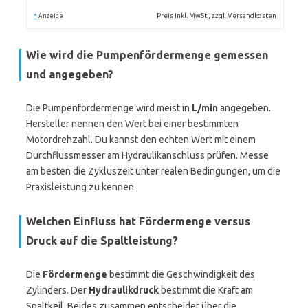
*
Preis inkl. MwSt., zzgl. Versandkosten
Anzeige
Wie wird die Pumpenfördermenge gemessen
und angegeben?
Die Pumpenfördermenge wird meist in
L/min
angegeben.
Hersteller nennen den Wert bei einer bestimmten
Motordrehzahl. Du kannst den echten Wert mit einem
Durchflussmesser am Hydraulikanschluss prüfen. Messe
am besten die Zykluszeit unter realen Bedingungen, um die
Praxisleistung zu kennen.
Welchen Einfluss hat Fördermenge versus
Druck auf die Spaltleistung?
Die
Fördermenge
bestimmt die Geschwindigkeit des
Zylinders. Der
Hydraulikdruck
bestimmt die Kraft am
Spaltkeil. Beides zusammen entscheidet über die