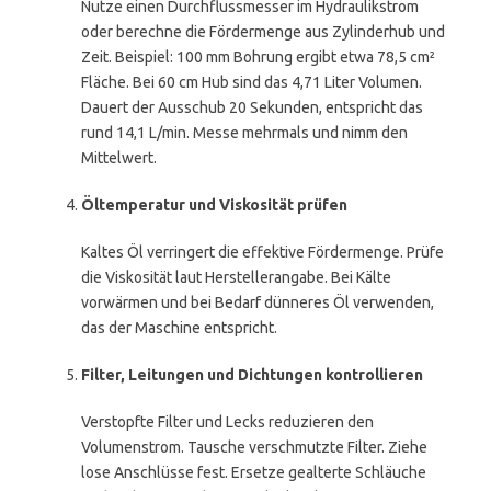
Nutze einen Durchflussmesser im Hydraulikstrom
oder berechne die Fördermenge aus Zylinderhub und
Zeit. Beispiel: 100 mm Bohrung ergibt etwa 78,5 cm²
Fläche. Bei 60 cm Hub sind das 4,71 Liter Volumen.
Dauert der Ausschub 20 Sekunden, entspricht das
rund 14,1 L/min. Messe mehrmals und nimm den
Mittelwert.
Öltemperatur und Viskosität prüfen
Kaltes Öl verringert die effektive Fördermenge. Prüfe
die Viskosität laut Herstellerangabe. Bei Kälte
vorwärmen und bei Bedarf dünneres Öl verwenden,
das der Maschine entspricht.
Filter, Leitungen und Dichtungen kontrollieren
Verstopfte Filter und Lecks reduzieren den
Volumenstrom. Tausche verschmutzte Filter. Ziehe
lose Anschlüsse fest. Ersetze gealterte Schläuche