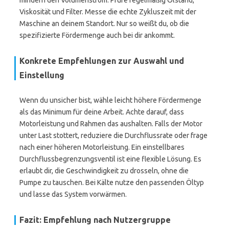
mindern den Volumenstrom. Prüfe regelmäßig Ölstand,
Viskosität und Filter. Messe die echte Zykluszeit mit der
Maschine an deinem Standort. Nur so weißt du, ob die
spezifizierte Fördermenge auch bei dir ankommt.
Konkrete Empfehlungen zur Auswahl und
Einstellung
Wenn du unsicher bist, wähle leicht höhere Fördermenge
als das Minimum für deine Arbeit. Achte darauf, dass
Motorleistung und Rahmen das aushalten. Falls der Motor
unter Last stottert, reduziere die Durchflussrate oder frage
nach einer höheren Motorleistung. Ein einstellbares
Durchflussbegrenzungsventil ist eine flexible Lösung. Es
erlaubt dir, die Geschwindigkeit zu drosseln, ohne die
Pumpe zu tauschen. Bei Kälte nutze den passenden Öltyp
und lasse das System vorwärmen.
Fazit: Empfehlung nach Nutzergruppe