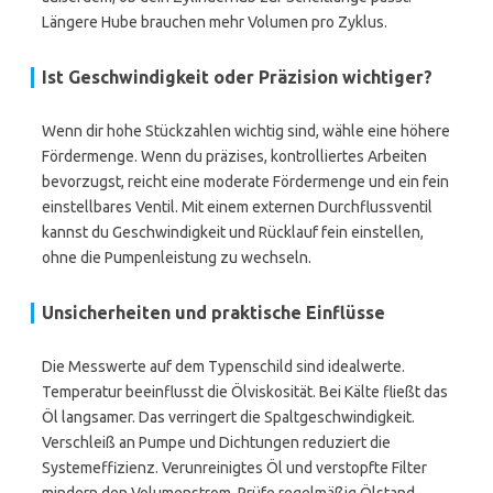
Längere Hube brauchen mehr Volumen pro Zyklus.
Ist Geschwindigkeit oder Präzision wichtiger?
Wenn dir hohe Stückzahlen wichtig sind, wähle eine höhere
Fördermenge. Wenn du präzises, kontrolliertes Arbeiten
bevorzugst, reicht eine moderate Fördermenge und ein fein
einstellbares Ventil. Mit einem externen Durchflussventil
kannst du Geschwindigkeit und Rücklauf fein einstellen,
ohne die Pumpenleistung zu wechseln.
Unsicherheiten und praktische Einflüsse
Die Messwerte auf dem Typenschild sind idealwerte.
Temperatur beeinflusst die Ölviskosität. Bei Kälte fließt das
Öl langsamer. Das verringert die Spaltgeschwindigkeit.
Verschleiß an Pumpe und Dichtungen reduziert die
Systemeffizienz. Verunreinigtes Öl und verstopfte Filter