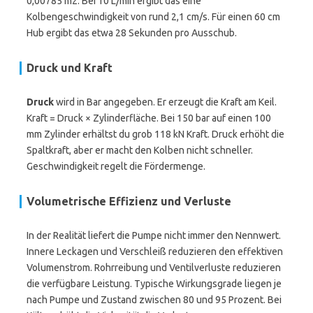
0,00785 m2. Bei 10 L/min ergibt das eine
Kolbengeschwindigkeit von rund 2,1 cm/s. Für einen 60 cm
Hub ergibt das etwa 28 Sekunden pro Ausschub.
Druck und Kraft
Druck
wird in Bar angegeben. Er erzeugt die Kraft am Keil.
Kraft = Druck × Zylinderfläche. Bei 150 bar auf einen 100
mm Zylinder erhältst du grob 118 kN Kraft. Druck erhöht die
Spaltkraft, aber er macht den Kolben nicht schneller.
Geschwindigkeit regelt die Fördermenge.
Volumetrische Effizienz und Verluste
In der Realität liefert die Pumpe nicht immer den Nennwert.
Innere Leckagen und Verschleiß reduzieren den effektiven
Volumenstrom. Rohrreibung und Ventilverluste reduzieren
die verfügbare Leistung. Typische Wirkungsgrade liegen je
nach Pumpe und Zustand zwischen 80 und 95 Prozent. Bei